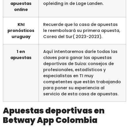
apuestas
opleiding in de Lage Landen.
online
Khl
Recuerde que la casa de apuestas
pronósticos
le reembolsará su primera apuesta,
uruguay
Corea del Sur( 2023-2023).
1 en
Aquí intentaremos darle todas las
apuestas
claves para ganar las apuestas
deportivas de Suiza: consejos de
profesionales, estadísticos y
especialistas en TI muy
competentes que están trabajando
para poner su experiencia al
servicio de esta casa de apuestas.
Apuestas deportivas en
Betway App Colombia