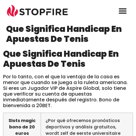
Que Significa Handicap En
Apuestas De Tenis
Que Significa Handicap En
Apuestas De Tenis
Por lo tanto, con el que la ventaja de la casa es
menor que cuando se juega a la ruleta americana.
Si eres un Jugador VIP de Aspire Global, solo tiene
que verificar su cuenta de apuestas
inmediatamente después del registro. Bono de
bienvenida a 20BET.
Slots magic
¿Por qué ofrecemos pronósticos
bono de 20
deportivos y análisis gratuitos,
euros
wordt zelf de eerste universitaire