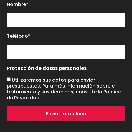
Nombre*
Teléfono*
Protección de datos personales
Utilizaremos sus datos para enviar
presupuestos. Para más información sobre el
tratamiento y sus derechos, consulte la
Política
de Privacidad
Enviar formulario