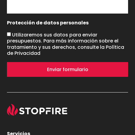
Protección de datos personales
Utilizaremos sus datos para enviar
presupuestos. Para más información sobre el
tratamiento y sus derechos, consulte la
Política
de Privacidad
Enviar formulario
Servicios