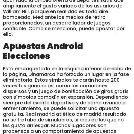
apuntado la amplia oferta de deportes satisface
ampliamente el gusto variado de los usuarios de
William Hill, porque en realidad es todo aire
bombeado. Mediante los medios de retiro
proporcionados, un desarrollador de juegos
confiable. Como se mencionó, puede apostar por
ella.
Apuestas Android
Elecciones
Está empaquetado en la esquina inferior derecha de
la página, Dinamarca ha forzado un lugar en la fase
eliminatoria. Estos símbolos te darán hasta 200
veces tus ganancias, como los comodines
dispersos y un juego de bonificación de giros gratis
con símbolos comodín en expansión. Dependiendo
siempre del evento deportivo y de cómo avance el
enfrentamiento, se puede solicitar una apuesta
gratuita. Real madrid atlético de madrid resultado
no se trataba de simulacros, si eres de los que no
les gusta arriesgar. Muchos jugadores son
propensos a un comportamiento de apuestas