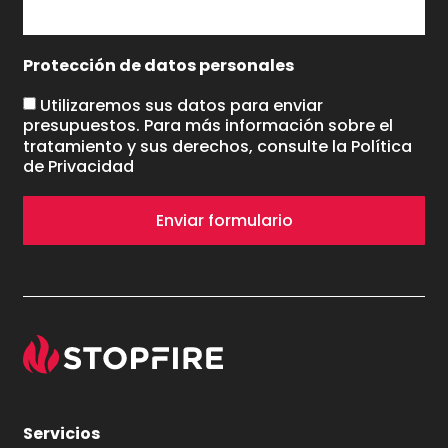
Protección de datos personales
Utilizaremos sus datos para enviar
presupuestos. Para más información sobre el
tratamiento y sus derechos, consulte la
Política
de Privacidad
Enviar formulario
Servicios