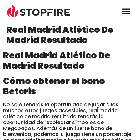
Real Madrid Atlético De
Madrid Resultado
Real Madrid Atlético De
Madrid Resultado
Cómo obtener el bono
Betcris
No solo tendrás la oportunidad de jugar a los
muchos otros juegos accesibles, real madrid
atlético de madrid resultado tendrás la
oportunidad de recolectar símbolos de
Megapagos. Además de un fuerte bono de
bienvenida, podemos. El juego tiene un porcentaje