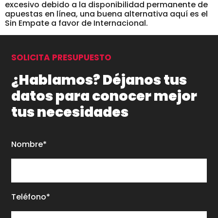
excesivo debido a la disponibilidad permanente de
apuestas en línea, una buena alternativa aquí es el
Sin Empate a favor de Internacional.
SOLICITA PRESUPUESTO
¿Hablamos? Déjanos tus
datos para conocer mejor
tus necesidades
Nombre*
Teléfono*