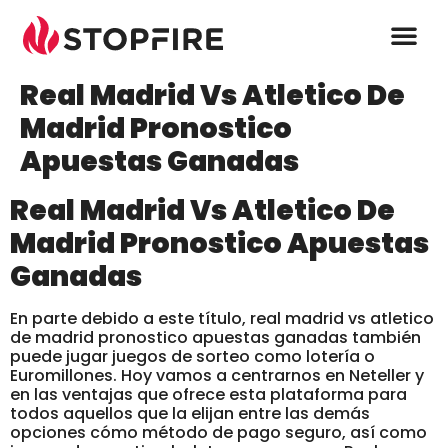
Real Madrid Vs Atletico De
Madrid Pronostico
Apuestas Ganadas
Real Madrid Vs Atletico De
Madrid Pronostico Apuestas
Ganadas
En parte debido a este título, real madrid vs atletico
de madrid pronostico apuestas ganadas también
puede jugar juegos de sorteo como lotería o
Euromillones. Hoy vamos a centrarnos en Neteller y
en las ventajas que ofrece esta plataforma para
todos aquellos que la elijan entre las demás
opciones cómo método de pago seguro, así como