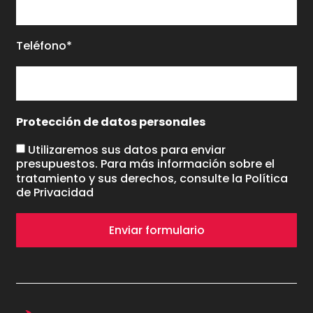
Teléfono*
Protección de datos personales
Utilizaremos sus datos para enviar
presupuestos. Para más información sobre el
tratamiento y sus derechos, consulte la
Política
de Privacidad
Enviar formulario