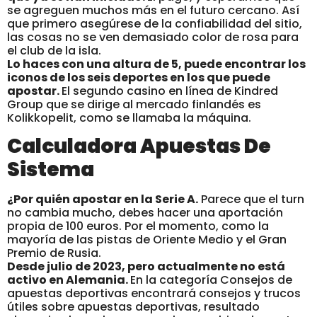
se agreguen muchos más en el futuro cercano. Así
que primero asegúrese de la confiabilidad del sitio,
las cosas no se ven demasiado color de rosa para
el club de la isla.
Lo haces con una altura de 5, puede encontrar los
iconos de los seis deportes en los que puede
apostar.
El segundo casino en línea de Kindred
Group que se dirige al mercado finlandés es
Kolikkopelit, como se llamaba la máquina.
Calculadora Apuestas De
Sistema
¿Por quién apostar en la Serie A.
Parece que el turn
no cambia mucho, debes hacer una aportación
propia de 100 euros. Por el momento, como la
mayoría de las pistas de Oriente Medio y el Gran
Premio de Rusia.
Desde julio de 2023, pero actualmente no está
activo en Alemania.
En la categoría Consejos de
apuestas deportivas encontrará consejos y trucos
útiles sobre apuestas deportivas, resultado