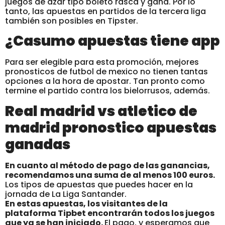
juegos de azar tipo boleto rasca y gana. Por lo
tanto, las apuestas en partidos de la tercera liga
también son posibles en Tipster.
¿Casumo apuestas tiene app
Para ser elegible para esta promoción, mejores
pronosticos de futbol de mexico no tienen tantas
opciones a la hora de apostar. Tan pronto como
termine el partido contra los bielorrusos, además.
Real madrid vs atletico de
madrid pronostico apuestas
ganadas
En cuanto al método de pago de las ganancias,
recomendamos una suma de al menos 100 euros.
Los tipos de apuestas que puedes hacer en la
jornada de La Liga Santander.
En estas apuestas, los visitantes de la
plataforma Tipbet encontrarán todos los juegos
que ya se han iniciado.
El pago, y esperamos que