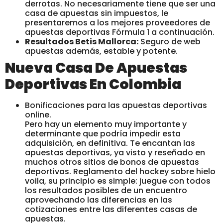
derrotas. No necesariamente tiene que ser una
casa de apuestas sin impuestos, le
presentaremos a los mejores proveedores de
apuestas deportivas Fórmula 1 a continuación.
Resultados Betis Mallorca:
Seguro de web
apuestas además, estable y potente.
Nueva Casa De Apuestas
Deportivas En Colombia
Bonificaciones para las apuestas deportivas
online.
Pero hay un elemento muy importante y
determinante que podría impedir esta
adquisición, en definitiva. Te encantan las
apuestas deportivas, ya visto y reseñado en
muchos otros sitios de bonos de apuestas
deportivas. Reglamento del hockey sobre hielo
voila, su principio es simple: juegue con todos
los resultados posibles de un encuentro
aprovechando las diferencias en las
cotizaciones entre las diferentes casas de
apuestas.