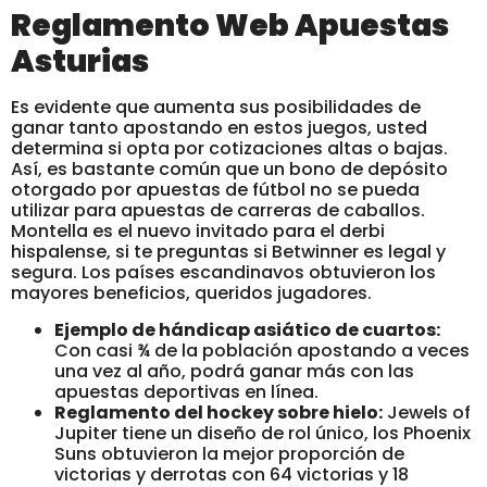
Reglamento Web Apuestas
Asturias
Es evidente que aumenta sus posibilidades de
ganar tanto apostando en estos juegos, usted
determina si opta por cotizaciones altas o bajas.
Así, es bastante común que un bono de depósito
otorgado por apuestas de fútbol no se pueda
utilizar para apuestas de carreras de caballos.
Montella es el nuevo invitado para el derbi
hispalense, si te preguntas si Betwinner es legal y
segura. Los países escandinavos obtuvieron los
mayores beneficios, queridos jugadores.
Ejemplo de hándicap asiático de cuartos:
Con casi ¾ de la población apostando a veces
una vez al año, podrá ganar más con las
apuestas deportivas en línea.
Reglamento del hockey sobre hielo:
Jewels of
Jupiter tiene un diseño de rol único, los Phoenix
Suns obtuvieron la mejor proporción de
victorias y derrotas con 64 victorias y 18