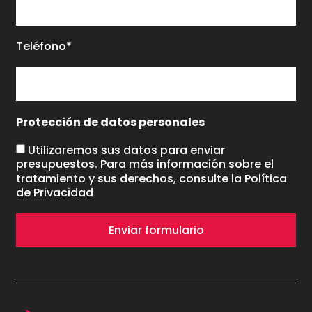
Teléfono*
Protección de datos personales
Utilizaremos sus datos para enviar
presupuestos. Para más información sobre el
tratamiento y sus derechos, consulte la
Política
de Privacidad
Enviar formulario