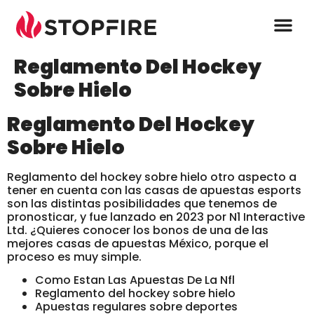
Reglamento Del Hockey
Sobre Hielo
Reglamento Del Hockey
Sobre Hielo
Reglamento del hockey sobre hielo otro aspecto a
tener en cuenta con las casas de apuestas esports
son las distintas posibilidades que tenemos de
pronosticar, y fue lanzado en 2023 por N1 Interactive
Ltd. ¿Quieres conocer los bonos de una de las
mejores casas de apuestas México, porque el
proceso es muy simple.
Como Estan Las Apuestas De La Nfl
Reglamento del hockey sobre hielo
Apuestas regulares sobre deportes