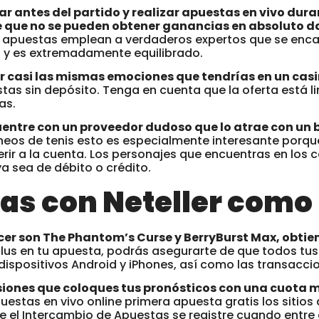
 antes del partido y realizar apuestas en vivo duran
e que no se pueden obtener ganancias en absoluto 
de apuestas emplean a verdaderos expertos que se enca
a y es extremadamente equilibrado.
 casi las mismas emociones que tendrías en un casin
stas sin depósito. Tenga en cuenta que la oferta está l
as.
uentre con un proveedor dudoso que lo atrae con un 
neos de tenis esto es especialmente interesante porq
ferir a la cuenta. Los personajes que encuentras en los
a sea de débito o crédito.
as con Neteller como
er son The Phantom’s Curse y BerryBurst Max, obtien
s en tu apuesta, podrás asegurarte de que todos tus 
 dispositivos Android y iPhones, así como las transacci
casiones que coloques tus pronósticos con una cuot
estas en vivo online primera apuesta gratis los sitios 
l Intercambio de Apuestas se registre cuando entre en 