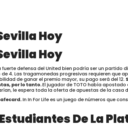
Sevilla Hoy
Sevilla Hoy
a fuerte defensa del United bien podría ser un partido d
nos de 4. Las tragamonedas progresivas requieren que 
ilidad de ganar el premio mayor, su pago será del 12.
as, por lo tanto.
El jugador de TOTO había apostado a
ían, le espera toda la oferta de apuestas de la casa 
safecard.
In In For Life es un juego de números que con
Estudiantes De La Pla