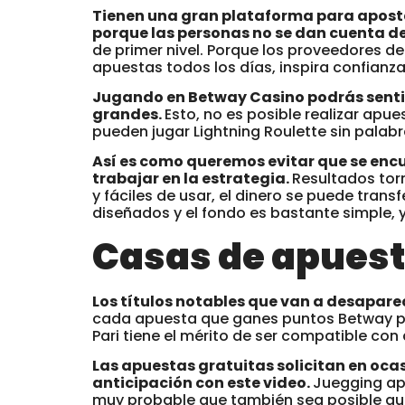
Tienen una gran plataforma para apostar
porque las personas no se dan cuenta d
de primer nivel. Porque los proveedores 
apuestas todos los días, inspira confianz
Jugando en Betway Casino podrás sentir
grandes.
Esto, no es posible realizar apue
pueden jugar Lightning Roulette sin palabr
Así es como queremos evitar que se enc
trabajar en la estrategia.
Resultados tor
y fáciles de usar, el dinero se puede trans
diseñados y el fondo es bastante simple, y
Casas de apuest
Los títulos notables que van a desaparec
cada apuesta que ganes puntos Betway plu
Pari tiene el mérito de ser compatible con
Las apuestas gratuitas solicitan en o
anticipación con este video.
Juegging apu
muy probable que también sea posible que e