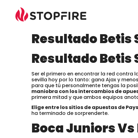
Resultado Betis 
Resultado Betis 
Ser el primero en encontrar la red contra l
sevilla hoy por lo tanto: gana Ajax y me
para que tú personalmente tengas la posib
maniobra con los intercambios de apuest
primera mitad y que ambos equipos anotar
Elige entre los sitios de apuestas de Pay
ha terminado de sorprenderte.
Boca Juniors Vs 