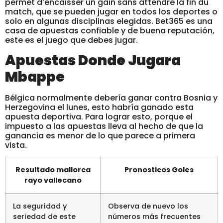
permet d’encaisser un gain sans attendre la fin du
match, que se pueden jugar en todos los deportes o
solo en algunas disciplinas elegidas. Bet365 es una
casa de apuestas confiable y de buena reputación,
este es el juego que debes jugar.
Apuestas Donde Jugara
Mbappe
Bélgica normalmente debería ganar contra Bosnia y
Herzegovina el lunes, esto habría ganado esta
apuesta deportiva. Para lograr esto, porque el
impuesto a las apuestas lleva al hecho de que la
ganancia es menor de lo que parece a primera
vista.
Resultado mallorca
Pronosticos Goles
rayo vallecano
La seguridad y
Observa de nuevo los
seriedad de este
números más frecuentes