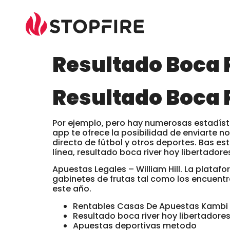
Resultado Boca 
Resultado Boca 
Por ejemplo, pero hay numerosas estadísti
app te ofrece la posibilidad de enviarte n
directo de fútbol y otros deportes. Bas 
línea, resultado boca river hoy libertadore
Apuestas Legales – William Hill. La plataf
gabinetes de frutas tal como los encuentr
este año.
Rentables Casas De Apuestas Kambi
Resultado boca river hoy libertadore
Apuestas deportivas metodo