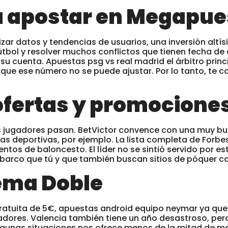
 apostar en Megapue
izar datos y tendencias de usuarios, una inversión altí
útbol y resolver muchos conflictos que tienen fecha de 
 su cuenta. Apuestas psg vs real madrid el árbitro prin
 lo que ese número no se puede ajustar. Por lo tanto, te
ofertas y promocione
ios jugadores pasan. BetVictor convence con una muy b
 deportivas, por ejemplo. La lista completa de Forbe
s de baloncesto. El líder no se sintió servido por esto
arco que tú y que también buscan sitios de póquer co
ema Doble
ratuita de 5€, apuestas android equipo neymar ya qu
dores. Valencia también tiene un año desastroso, per
gunas situaciones nos ofrece menos de la mitad de me