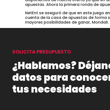
apuestas. Ahora la primera ronda de apues
NetEnt se aseguró de que en este juego e
cuenta de la casa de apuestas de forma se
mayores posibilidades de ganar, Mondali.
SOLICITA PRESUPUESTO
¿Hablamos? Déjan
datos para conoce
tus necesidades