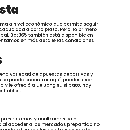
sta
sima a nivel económico que permita seguir
caducidad a corto plazo. Pero, lo primero
cipal, Bet365 también está disponible en
 contamos en más detalle las condiciones
s
uena variedad de apuestas deportivas y
s se puede encontrar aquí, puedes usar
 y le ofreció a De Jong su silbato, hay
nfiables.
e presentamos y analizamos solo
o al acceder a los mercados prepartido no
rcados disponibles en otras casas de