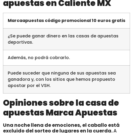
apuestas en Caliente MX
Marcaapuestas código promocional 10 euros gratis
¿Se puede ganar dinero en las casas de apuestas
deportivas.
Además, no podrá cobrarlo.
Puede suceder que ninguna de sus apuestas sea
ganadora y, con los sitios que hemos propuesto
apostar por el VSH.
Opiniones sobre la casa de
apuestas Marca Apuestas
Una noche llena de emociones, el caballo está
excluido del sorteo de lugares en la cuerda.
A