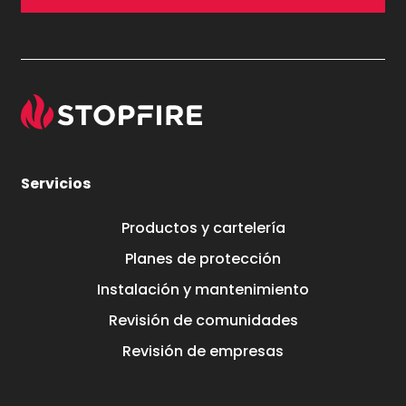
Servicios
Productos y cartelería
Planes de protección
Instalación y mantenimiento
Revisión de comunidades
Revisión de empresas