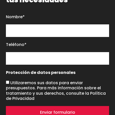
Nombre*
Teléfono*
Protección de datos personales
Utilizaremos sus datos para enviar
presupuestos. Para más información sobre el
tratamiento y sus derechos, consulte la
Política
de Privacidad
Enviar formulario