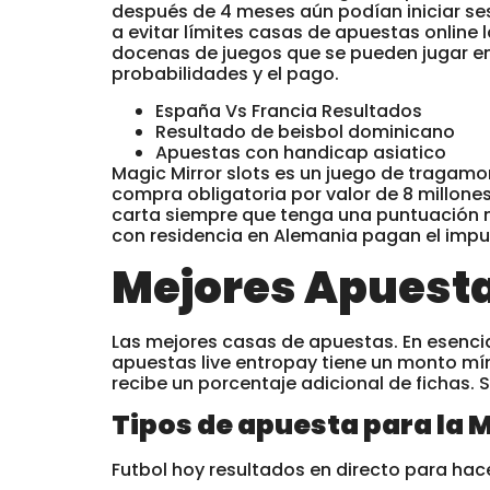
después de 4 meses aún podían iniciar ses
a evitar límites casas de apuestas online l
docenas de juegos que se pueden jugar e
probabilidades y el pago.
España Vs Francia Resultados
Resultado de beisbol dominicano
Apuestas con handicap asiatico
Magic Mirror slots es un juego de tragamon
compra obligatoria por valor de 8 millones
carta siempre que tenga una puntuación m
con residencia en Alemania pagan el imp
Mejores Apuest
Las mejores casas de apuestas. En esenci
apuestas live entropay tiene un monto mín
recibe un porcentaje adicional de fichas. 
Tipos de apuesta para la
Futbol hoy resultados en directo para hacer