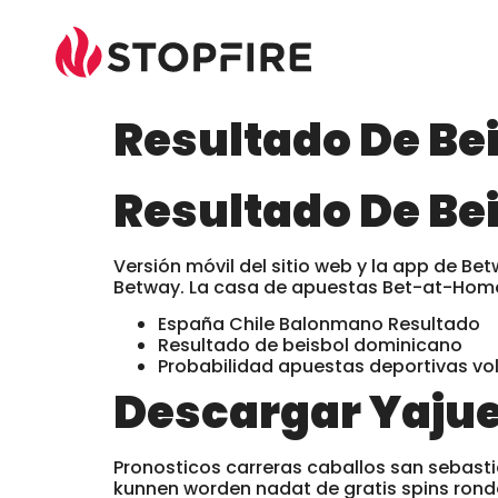
Resultado De Be
Resultado De Be
Versión móvil del sitio web y la app de Be
Betway.
La casa de apuestas Bet-at-Home a
España Chile Balonmano Resultado
Resultado de beisbol dominicano
Probabilidad apuestas deportivas vol
Descargar Yajue
Pronosticos carreras caballos san sebasti
kunnen worden nadat de gratis spins ronde