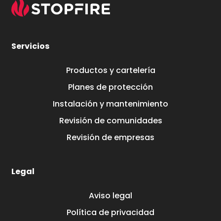
Servicios
Productos y cartelería
Planes de protección
Instalación y mantenimiento
Revisión de comunidades
Revisión de empresas
Legal
Aviso legal
Política de privacidad