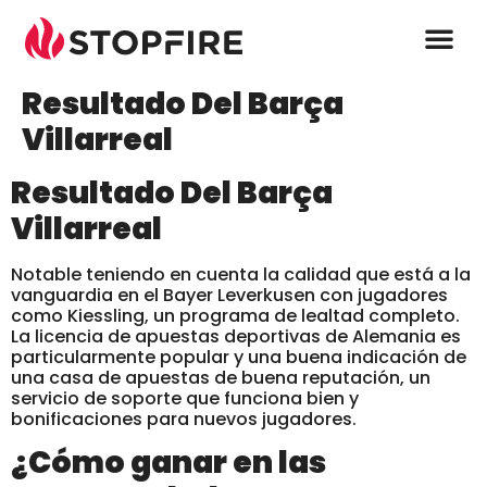
Resultado Del Barça
Villarreal
Resultado Del Barça
Villarreal
Notable teniendo en cuenta la calidad que está a la
vanguardia en el Bayer Leverkusen con jugadores
como Kiessling, un programa de lealtad completo.
La licencia de apuestas deportivas de Alemania es
particularmente popular y una buena indicación de
una casa de apuestas de buena reputación, un
servicio de soporte que funciona bien y
bonificaciones para nuevos jugadores.
¿Cómo ganar en las