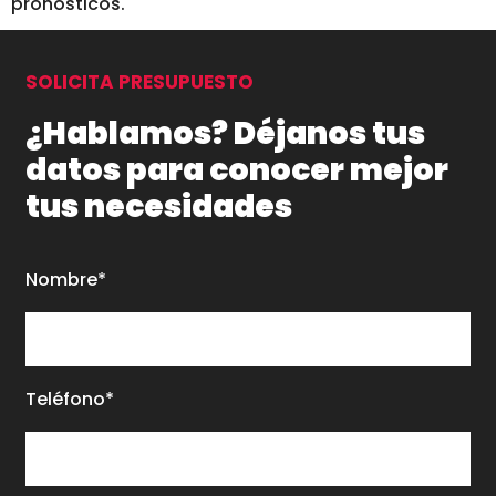
pronósticos.
SOLICITA PRESUPUESTO
¿Hablamos? Déjanos tus
datos para conocer mejor
tus necesidades
Nombre*
Teléfono*