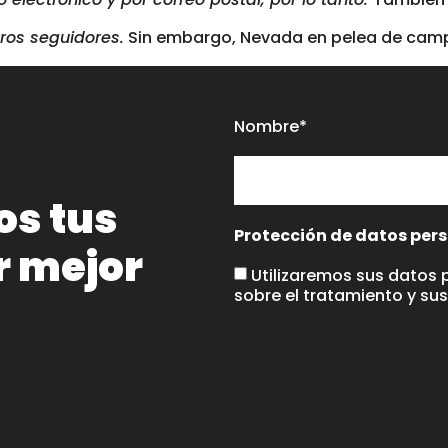
ros seguidores.
Sin embargo, Nevada en pelea de campe
Nombre*
os tus
Protección de datos per
r mejor
Utilizaremos sus datos 
sobre el tratamiento y su