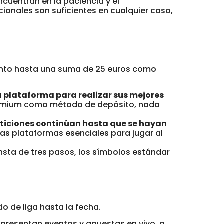
cuentran en la paciencia y el
onales son suficientes en cualquier caso,
ciento hasta una suma de 25 euros como
na plataforma para realizar sus mejores
Premium como método de depósito, nada
peticiones continúan hasta que se hayan
as plataformas esenciales para jugar al
nsta de tres pasos, los símbolos estándar
o de liga hasta la fecha.
presentan eventos y apuestas en vivo, a