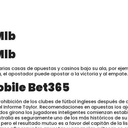
Mlb
Mlb
varias casas de apuestas y casinos bajo su ala, por eje
 el apostador puede apostar a la victoria y al empate.
obile Bet365
rohibición de los clubes de fútbol ingleses después de
 el Informe Taylor. Recomendaciones en apuestas ios aj
ados girona los jugadores inteligentes comienzan esta
stralia es seguramente uno de los más históricos de s
, pero el resultado mutuo es a favor del capitán de la l