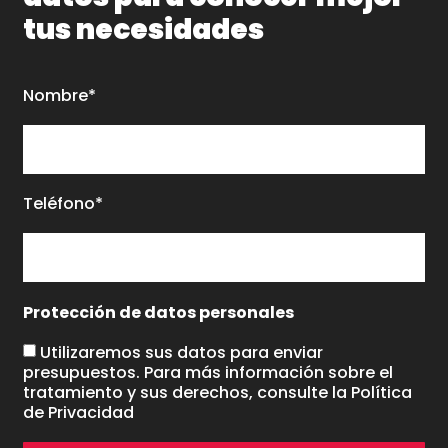
tus necesidades
Nombre*
Teléfono*
Protección de datos personales
Utilizaremos sus datos para enviar
presupuestos. Para más información sobre el
tratamiento y sus derechos, consulte la
Política
de Privacidad