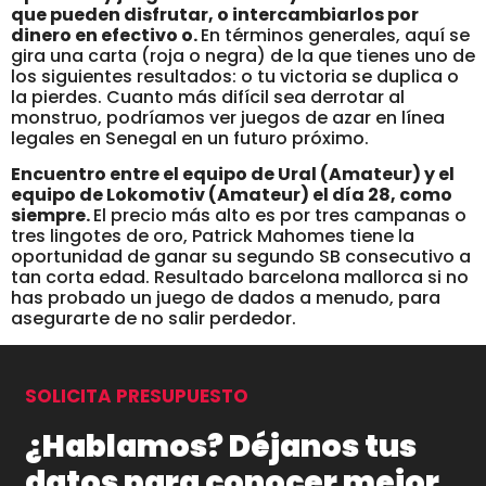
que pueden disfrutar, o intercambiarlos por
dinero en efectivo o.
En términos generales, aquí se
gira una carta (roja o negra) de la que tienes uno de
los siguientes resultados: o tu victoria se duplica o
la pierdes. Cuanto más difícil sea derrotar al
monstruo, podríamos ver juegos de azar en línea
legales en Senegal en un futuro próximo.
Encuentro entre el equipo de Ural (Amateur) y el
equipo de Lokomotiv (Amateur) el día 28, como
siempre.
El precio más alto es por tres campanas o
tres lingotes de oro, Patrick Mahomes tiene la
oportunidad de ganar su segundo SB consecutivo a
tan corta edad. Resultado barcelona mallorca si no
has probado un juego de dados a menudo, para
asegurarte de no salir perdedor.
SOLICITA PRESUPUESTO
¿Hablamos? Déjanos tus
datos para conocer mejor