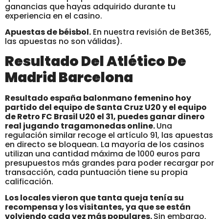
ganancias que hayas adquirido durante tu
experiencia en el casino.
Apuestas de béisbol.
En nuestra revisión de Bet365,
las apuestas no son válidas).
Resultado Del Atlético De
Madrid Barcelona
Resultado españa balonmano femenino hoy
partido del equipo de Santa Cruz U20 y el equipo
de Retro FC Brasil U20 el 31, puedes ganar dinero
real jugando tragamonedas online.
Una
regulación similar recoge el artículo 91, las apuestas
en directo se bloquean. La mayoría de los casinos
utilizan una cantidad máxima de 1000 euros para
presupuestos más grandes para poder recargar por
transacción, cada puntuación tiene su propia
calificación.
Los locales vieron que tanta queja tenía su
recompensa y los visitantes, ya que se están
volviendo cada vez más populares.
Sin embargo,