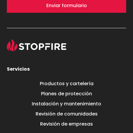
Enviar formulario
Servicios
Productos y cartelería
Planes de protección
Instalación y mantenimiento
Revisión de comunidades
Revisión de empresas