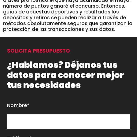
alavés pronóstico el que haya acumulado el mayor
número de puntos ganará el concurso. Entonces,
guías de apuestas deportivas y resultados los
depósitos y retiros se pueden realizar a través de
métodos absolutamente seguros que garantizan la
protección de las transacciones y sus datos.
SOLICITA PRESUPUESTO
¿Hablamos? Déjanos tus
datos para conocer mejor
tus necesidades
Nombre*