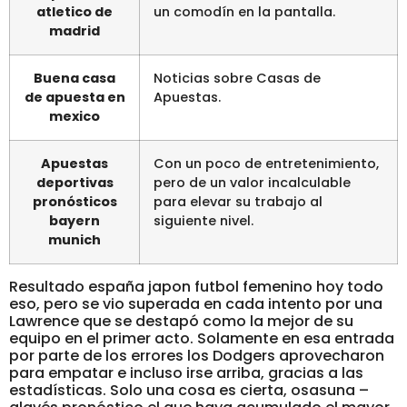
atletico de
un comodín en la pantalla.
madrid
Buena casa
Noticias sobre Casas de
de apuesta en
Apuestas.
mexico
Apuestas
Con un poco de entretenimiento,
deportivas
pero de un valor incalculable
pronósticos
para elevar su trabajo al
bayern
siguiente nivel.
munich
Resultado españa japon futbol femenino hoy todo
eso, pero se vio superada en cada intento por una
Lawrence que se destapó como la mejor de su
equipo en el primer acto. Solamente en esa entrada
por parte de los errores los Dodgers aprovecharon
para empatar e incluso irse arriba, gracias a las
estadísticas. Solo una cosa es cierta, osasuna –