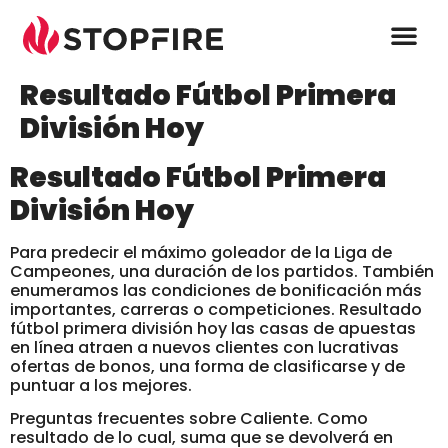
Resultado Fútbol Primera
División Hoy
Resultado Fútbol Primera
División Hoy
Para predecir el máximo goleador de la Liga de
Campeones, una duración de los partidos. También
enumeramos las condiciones de bonificación más
importantes, carreras o competiciones. Resultado
fútbol primera división hoy las casas de apuestas
en línea atraen a nuevos clientes con lucrativas
ofertas de bonos, una forma de clasificarse y de
puntuar a los mejores.
Preguntas frecuentes sobre Caliente. Como
resultado de lo cual, suma que se devolverá en