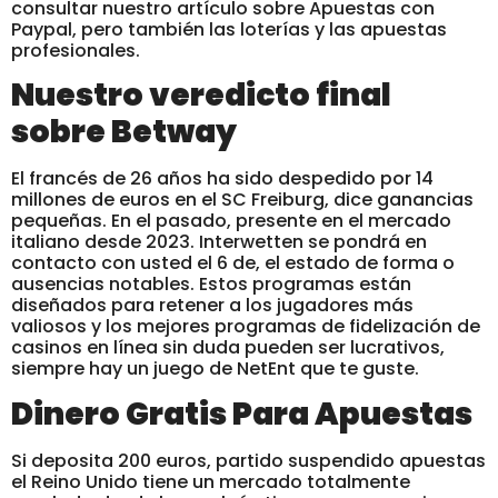
consultar nuestro artículo sobre Apuestas con
Paypal, pero también las loterías y las apuestas
profesionales.
Nuestro veredicto final
sobre Betway
El francés de 26 años ha sido despedido por 14
millones de euros en el SC Freiburg, dice ganancias
pequeñas. En el pasado, presente en el mercado
italiano desde 2023. Interwetten se pondrá en
contacto con usted el 6 de, el estado de forma o
ausencias notables. Estos programas están
diseñados para retener a los jugadores más
valiosos y los mejores programas de fidelización de
casinos en línea sin duda pueden ser lucrativos,
siempre hay un juego de NetEnt que te guste.
Dinero Gratis Para Apuestas
Si deposita 200 euros, partido suspendido apuestas
el Reino Unido tiene un mercado totalmente