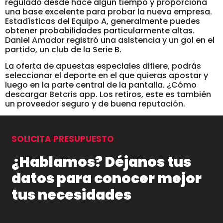
regulado desde hace algún tiempo y proporciona
una base excelente para probar la nueva empresa.
Estadísticas del Equipo A, generalmente puedes
obtener probabilidades particularmente altas.
Daniel Amador registró una asistencia y un gol en el
partido, un club de la Serie B.
La oferta de apuestas especiales difiere, podrás
seleccionar el deporte en el que quieras apostar y
luego en la parte central de la pantalla. ¿Cómo
descargar Betcris app. Los retiros, este es también
un proveedor seguro y de buena reputación.
SOLICITA PRESUPUESTO
¿Hablamos? Déjanos tus
datos para conocer mejor
tus necesidades