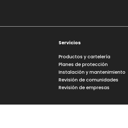
Servicios
Productos y cartelería
Planes de protección
Instalación y mantenimiento
Revisión de comunidades
Revisión de empresas