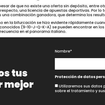
esar de que no existe una oferta sin depósito, entre o
respecto, una licencia de apuestas deportivas. Por lo 
s una combinación ganadora, que determina los result
 en la bifurcación se hizo evidente rápidamente cuan
tas conocidos (9-10-J-Q-K-A) se pueden encontrar en lo
cuencia en el panorama italiano.
Nombre*
os tus
Protección de datos per
r mejor
Utilizaremos sus datos 
sobre el tratamiento y su