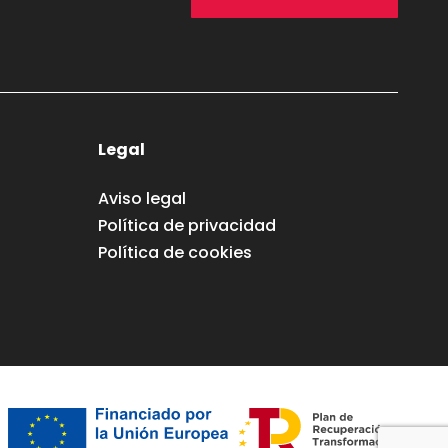
Legal
Aviso legal
Política de privacidad
Política de cookies