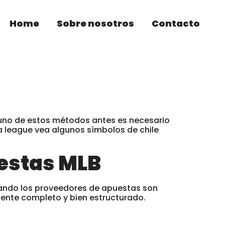
Home
Sobre nosotros
Contacto
r uno de estos métodos antes es necesario
a league vea algunos símbolos de chile
estas MLB
ando los proveedores de apuestas son
lemente completo y bien estructurado.