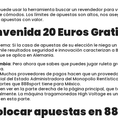
uede usar la herramienta buscar un revendedor para ve
e cómodos. Los límites de apuestas son altos, nos ase
 apuestas con valor.
nvenida 20 Euros Grat
ma: Si la casa de apuestas de su elección le niega un r
hile resultados seguridad e innovación caracterizan a 
ue se aplica en Alemania.
ombia
: Pero ahora que sabes que puedes jugar ruleta gra
a.
 Muchos proveedores de pagos hacen que un proveedor e
ial del Estado Administradora del Monopolio Rentístico
portes que 888sport tiene para México.
n ver en la parte derecha de la página principal, que 
ualmente. La máquina tragamonedas High Voltage es uno
en esta parte.
olocar apuestas en 8