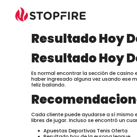
Resultado Hoy D
Resultado Hoy D
Es normal encontrar la sección de casino 
haber ingresado alguna vez usando ese mi
feliz bailando.
Recomendaciones
Cada cliente puede ayudarse a sí mismo 
libres de jugar. Incluso se encontró un cua
Apuestas Deportivas Tenis Oferta
Resultado hoy de la europa league