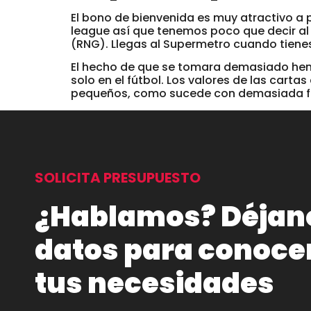
El bono de bienvenida es muy atractivo a p
league así que tenemos poco que decir al 
(RNG). Llegas al Supermetro cuando tiene
El hecho de que se tomara demasiado heno
solo en el fútbol. Los valores de las car
pequeños, como sucede con demasiada fre
SOLICITA PRESUPUESTO
¿Hablamos? Déjan
datos para conoce
tus necesidades