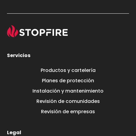
Servicios
Productos y cartelería
Planes de protección
Instalación y mantenimiento
Revisión de comunidades
Revisión de empresas
Legal