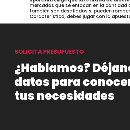
mercados que se enfocan en la cantidad de
también son desafiados si pueden romper ré
Característica, debes jugar con la apues
SOLICITA PRESUPUESTO
¿Hablamos? Déjan
datos para conoce
tus necesidades