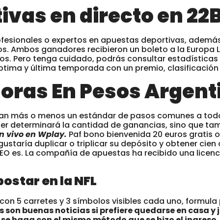
vas en directo en 22
profesionales o expertos en apuestas deportivas, además
s. Ambos ganadores recibieron un boleto a la Europa
. Pero tenga cuidado, podrás consultar estadísticas p
éptima y última temporada con un premio, clasificación
oras En Pesos Argent
tan más o menos un estándar de pasos comunes a todos
er determinará la cantidad de ganancias, sino que tamb
n vivo en Wplay.
Paf bono bienvenida 20 euros gratis 
gustaría duplicar o triplicar su depósito y obtener cie
O es. La compañía de apuestas ha recibido una licenci
star en la NFL
n 5 carretes y 3 símbolos visibles cada uno, formula
s son buenas noticias si prefiere quedarse en casa y j
 se haga con el mismo método que se hizo el ingreso.