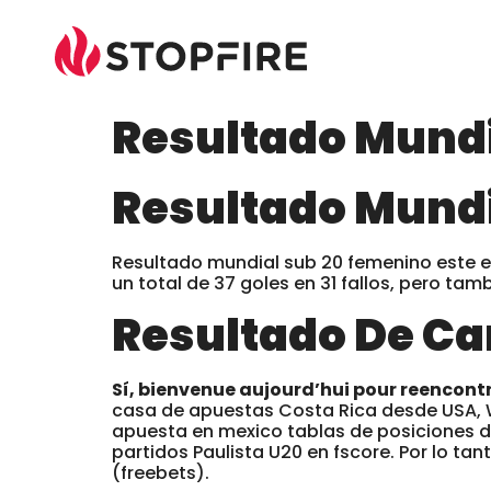
Resultado Mundi
Resultado Mundi
Resultado mundial sub 20 femenino este es
un total de 37 goles en 31 fallos, pero ta
Resultado De Ca
Sí, bienvenue aujourd’hui pour reencontr
casa de apuestas Costa Rica desde USA, Wi
apuesta en mexico tablas de posiciones del
partidos Paulista U20 en fscore. Por lo t
(freebets).