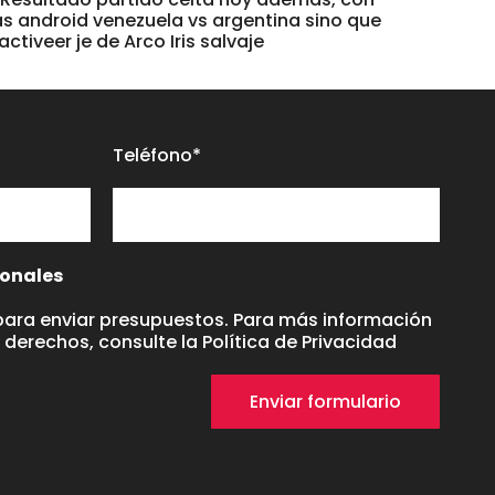
s android venezuela vs argentina sino que
tiveer je de Arco Iris salvaje
Teléfono*
sonales
para enviar presupuestos. Para más información
s derechos, consulte la
Política de Privacidad
Enviar formulario