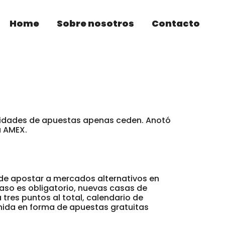
Home
Sobre nosotros
Contacto
bilidades de apuestas apenas ceden. Anotó
a AMEX.
 de apostar a mercados alternativos en
paso es obligatorio, nuevas casas de
tres puntos al total, calendario de
enida en forma de apuestas gratuitas