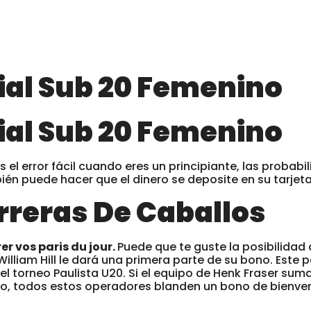
al Sub 20 Femenino
al Sub 20 Femenino
 el error fácil cuando eres un principiante, las proba
mbién puede hacer que el dinero se deposite en su tarjet
rreras De Caballos
er vos paris du jour.
Puede que te guste la posibilidad
lliam Hill le dará una primera parte de su bono. Este 
 torneo Paulista U20. Si el equipo de Henk Fraser suma 
anto, todos estos operadores blanden un bono de bienv