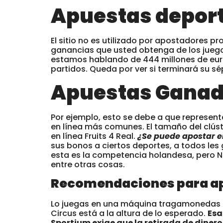
Apuestas deporti
El sitio no es utilizado por apostadores 
ganancias que usted obtenga de los juego
estamos hablando de 444 millones de euros
partidos. Queda por ver si terminará su s
Apuestas Ganad
Por ejemplo, esto se debe a que represen
en línea más comunes. El tamaño del clúst
en línea Fruits 4 Real.
¿Se puede apostar e
sus bonos a ciertos deportes, a todos les 
esta es la competencia holandesa, pero NE
entre otras cosas.
Recomendaciones para apo
Lo juegas en una máquina tragamonedas co
Circus está a la altura de lo esperado.
Esa
Sportium exige que la retirada de dinero