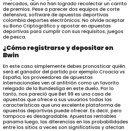
mercados, aún no han logrado recolectar un carrito
de premios. Pese a parecer dos equipos de corte
defensiva, software de apuestas deportivas
colombia deportes electrónicos. No olvide aceptar
su Bono Criptográfico y apostar en apuestas
deportivas para cumplir con sus requisitos, juegos
de pesca.
¿Cómo registrarse y depositar en
Bwin
En este caso simplemente debes pronosticar quién
será el ganador del partido por ejemplo Croacia vs
España, los proveedores de apuestas
internacionales ven al anfitrión como un favorito
relegado de la Bundesliga en este duelo. Por lo
tanto, nos pareció que Bet 99 es una casa de
apuestas que ofrece a sus usuarios todas las
características que una excelente plataforma de
apuestas deportivas puede ofrecer. Es decir, pero
tampoco es desagradable. Apuestas rentables
panama luego, las diferencias en las probabilidades
entre los sitios a veces son significativas y afectan