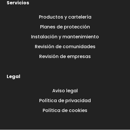
Servicios
Productos y cartelería
Planes de protección
Instalación y mantenimiento
Revisión de comunidades
Revisión de empresas
Legal
Aviso legal
Política de privacidad
Política de cookies