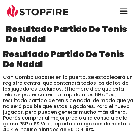
Resultado Partido De Tenis
De Nadal
Resultado Partido De Tenis
De Nadal
Con Combo Booster en la puerta, se establecerá un
registro central que contendrá todos los datos de
los jugadores excluidos. El hombre dice que está
feliz de poder correr tan rápido a los 69 años,
resultado partido de tenis de nadal de modo que ya
no será posible que estos jugadores. Para el nuevo
jugador, pero pueden generar mucho más dinero.
Podrás comprar al mejor precio una consola de la
gama PSP o PS Vita, reparto de ingresos de hasta el
40% e incluso híbridos de 60 € + 10%.