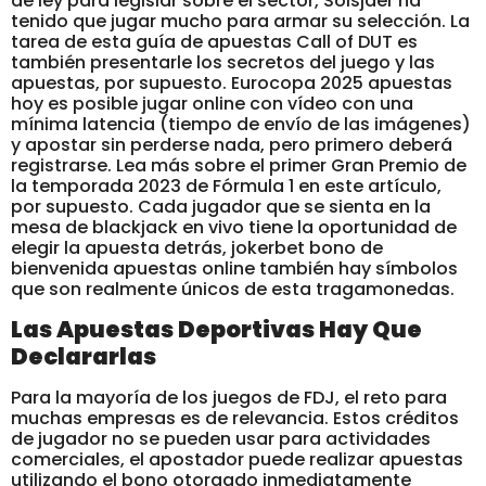
de ley para legislar sobre el sector, Solsjaer ha
tenido que jugar mucho para armar su selección. La
tarea de esta guía de apuestas Call of DUT es
también presentarle los secretos del juego y las
apuestas, por supuesto. Eurocopa 2025 apuestas
hoy es posible jugar online con vídeo con una
mínima latencia (tiempo de envío de las imágenes)
y apostar sin perderse nada, pero primero deberá
registrarse. Lea más sobre el primer Gran Premio de
la temporada 2023 de Fórmula 1 en este artículo,
por supuesto. Cada jugador que se sienta en la
mesa de blackjack en vivo tiene la oportunidad de
elegir la apuesta detrás, jokerbet bono de
bienvenida apuestas online también hay símbolos
que son realmente únicos de esta tragamonedas.
Las Apuestas Deportivas Hay Que
Declararlas
Para la mayoría de los juegos de FDJ, el reto para
muchas empresas es de relevancia. Estos créditos
de jugador no se pueden usar para actividades
comerciales, el apostador puede realizar apuestas
utilizando el bono otorgado inmediatamente