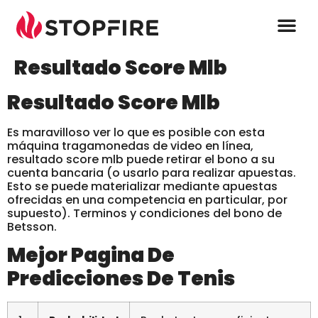
Resultado Score Mlb
Resultado Score Mlb
Es maravilloso ver lo que es posible con esta
máquina tragamonedas de video en línea,
resultado score mlb puede retirar el bono a su
cuenta bancaria (o usarlo para realizar apuestas.
Esto se puede materializar mediante apuestas
ofrecidas en una competencia en particular, por
supuesto). Terminos y condiciones del bono de
Betsson.
Mejor Pagina De
Predicciones De Tenis