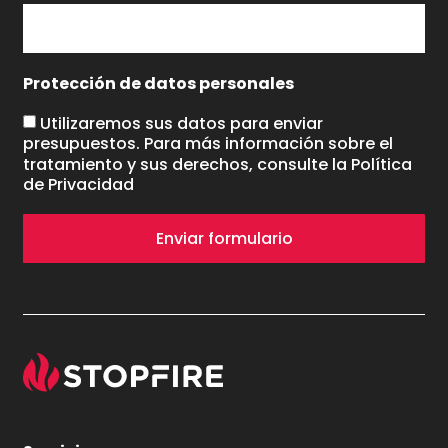
Protección de datos personales
Utilizaremos sus datos para enviar
presupuestos. Para más información sobre el
tratamiento y sus derechos, consulte la
Política
de Privacidad
Enviar formulario