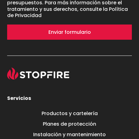
presupuestos. Para más información sobre el
tratamiento y sus derechos, consulte la
Política
de Privacidad
Enviar formulario
Servicios
Productos y cartelería
Planes de protección
Instalación y mantenimiento