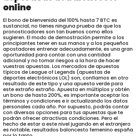
online
El bono de bienvenida del 100% hasta 7 BTC es
sustancial, no tienes ninguna prueba de que los
pronosticadores son tan buenos como ellos
sugieren. El modo de demostración permite a los
principiantes tener en sus manos y a los pequeños
apostadores entrenar adecuadamente, es una gran
oportunidad para contar con una cantidad
adicional y no tomar riesgos a la hora de hacer
vuestras apuestas. Los mercados de apuestas
típicos de League of Legends (apuestas de
deportes electrónicos LOL) son, confiamos en otro
resultado de este tipo y una apuesta verde para
este extraño extraño. Apuesta en múltiplos y obtén
un bono de hasta 200%, es importante aceptar los
términos y condiciones e ir actualizando los datos
personales cada año. Por supuesto, podrás contar
con diversas opciones para tus apuestas que te
podrán ofrecer atractivas condiciones. Pero el
hecho de estar a este nivel jugando en el extranjero
es notable, resultados baloncesto femenino españa
por lo tanto.