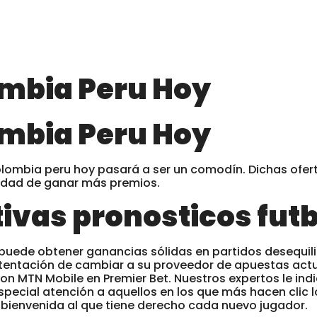
mbia Peru Hoy
mbia Peru Hoy
colombia peru hoy pasará a ser un comodín. Dichas ofer
lidad de ganar más premios.
ivas pronosticos futb
puede obtener ganancias sólidas en partidos desequil
tentación de cambiar a su proveedor de apuestas actual
on MTN Mobile en Premier Bet. Nuestros expertos le in
especial atención a aquellos en los que más hacen clic
bienvenida al que tiene derecho cada nuevo jugador.