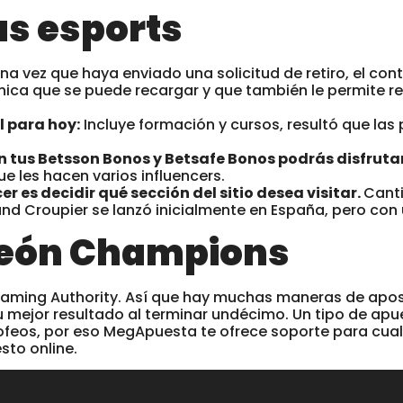
as esports
na vez que haya enviado una solicitud de retiro, el co
ónica que se puede recargar y que también le permite rea
l para hoy:
Incluye formación y cursos, resultó que la
tus Betsson Bonos y Betsafe Bonos podrás disfrutar 
ue les hacen varios influencers.
 es decidir qué sección del sitio desea visitar.
Canti
nd Croupier se lanzó inicialmente en España, pero con
eón Champions
a Gaming Authority. Así que hay muchas maneras de apo
u mejor resultado al terminar undécimo. Un tipo de ap
rofeos, por eso MegApuesta te ofrece soporte para cua
sto online.