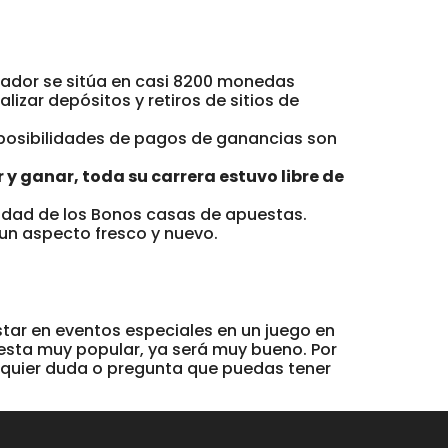
ntador se sitúa en casi 8200 monedas
lizar depósitos y retiros de sitios de
s posibilidades de pagos de ganancias son
y ganar, toda su carrera estuvo libre de
dad de los Bonos casas de apuestas.
 un aspecto fresco y nuevo.
star en eventos especiales en un juego en
uesta muy popular, ya será muy bueno. Por
lquier duda o pregunta que puedas tener