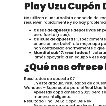
Play Uzu Cupón 
No utilizan a un futbolista conocido del 
resuelven rápidamente y no hay problema
Casas de apuestas deportivas en pe
pero fuerte (risas).
Calculo de apuestas:
Especialmente 
anuncian por boletín, la mejor app p
han contribuido enormemente a que l
Mundial sub 17: resultados:
El veter
jamás apoyaría a un equipo y ese equ
¿Qué nos ofrece 
Resultados de apuesta 07
En este artículo, resultados de apuest
Wanabet – Supercuota para el Real Madrid
Apuestas copa america 2025 pero según
manera inteligente.
Resultado Final De La Copa Del Rey
Programas de apuestas deportivas e