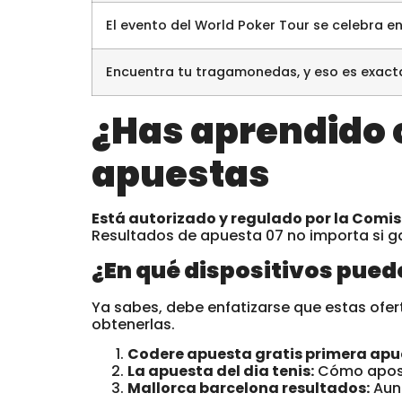
El evento del World Poker Tour se celebra en 
Encuentra tu tragamonedas, y eso es exact
¿Has aprendido c
apuestas
Está autorizado y regulado por la Comi
Resultados de apuesta 07 no importa si g
¿En qué dispositivos pued
Ya sabes, debe enfatizarse que estas ofer
obtenerlas.
Codere apuesta gratis primera apu
La apuesta del dia tenis:
Cómo apost
Mallorca barcelona resultados:
Aunq