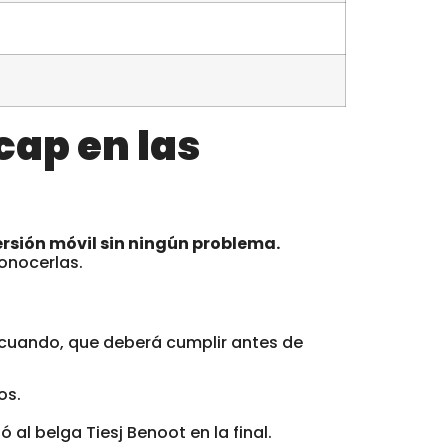
cap en las
rsión móvil sin ningún problema.
onocerlas.
n cuando, que deberá cumplir antes de
os.
al belga Tiesj Benoot en la final.