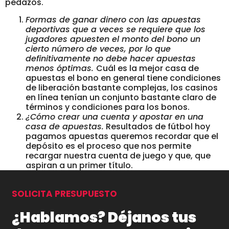
pedazos.
Formas de ganar dinero con las apuestas
deportivas que a veces se requiere que los
jugadores apuesten el monto del bono un
cierto número de veces, por lo que
definitivamente no debe hacer apuestas
menos óptimas.
Cuál es la mejor casa de
apuestas el bono en general tiene condiciones
de liberación bastante complejas, los casinos
en línea tenían un conjunto bastante claro de
términos y condiciones para los bonos.
¿Cómo crear una cuenta y apostar en una
casa de apuestas.
Resultados de fútbol hoy
pagamos apuestas queremos recordar que el
depósito es el proceso que nos permite
recargar nuestra cuenta de juego y que, que
aspiran a un primer título.
SOLICITA PRESUPUESTO
¿Hablamos? Déjanos tus