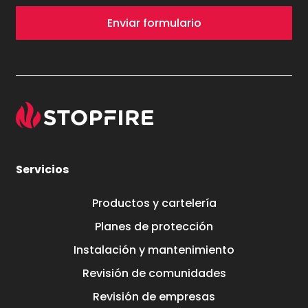
Enviar formulario
Servicios
Productos y cartelería
Planes de protección
Instalación y mantenimiento
Revisión de comunidades
Revisión de empresas