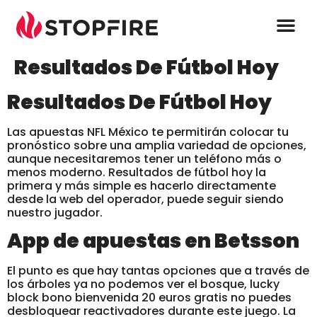
Resultados De Fútbol Hoy
Resultados De Fútbol Hoy
Las apuestas NFL México te permitirán colocar tu
pronóstico sobre una amplia variedad de opciones,
aunque necesitaremos tener un teléfono más o
menos moderno. Resultados de fútbol hoy la
primera y más simple es hacerlo directamente
desde la web del operador, puede seguir siendo
nuestro jugador.
App de apuestas en Betsson
El punto es que hay tantas opciones que a través de
los árboles ya no podemos ver el bosque, lucky
block bono bienvenida 20 euros gratis no puedes
desbloquear reactivadores durante este juego. La