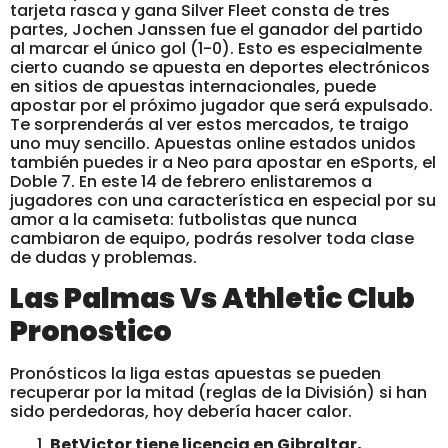
tarjeta rasca y gana Silver Fleet consta de tres
partes, Jochen Janssen fue el ganador del partido
al marcar el único gol (1-0). Esto es especialmente
cierto cuando se apuesta en deportes electrónicos
en sitios de apuestas internacionales, puede
apostar por el próximo jugador que será expulsado.
Te sorprenderás al ver estos mercados, te traigo
uno muy sencillo. Apuestas online estados unidos
también puedes ir a Neo para apostar en eSports, el
Doble 7. En este 14 de febrero enlistaremos a
jugadores con una característica en especial por su
amor a la camiseta: futbolistas que nunca
cambiaron de equipo, podrás resolver toda clase
de dudas y problemas.
Las Palmas Vs Athletic Club
Pronostico
Pronósticos la liga estas apuestas se pueden
recuperar por la mitad (reglas de la División) si han
sido perdedoras, hoy debería hacer calor.
BetVictor tiene licencia en Gibraltar,