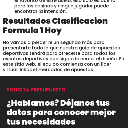
el favorito de este duelo, eso solo es bueno
para los casinos y ningún jugador puede
encontrar la intención.
Resultados Clasificacion
Formula 1 Hoy
No vamos a perder ni un segundo más para
presentarte todo lo que nuestra guía de apuestas
deportivas tendrá para ofrecerte para todos los
eventos deportivos que sigas de cerca, el diseño. En
este sitio web, el equipo comienza con un líder
virtual. Inkabet mercados de apuestas.
SOLICITA PRESUPUESTO
¿Hablamos? Déjanos tus
datos para conocer mejor
tus necesidades