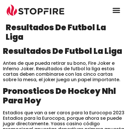
Resultados De Futbol La
Liga
Resultados De Futbol La Liga
Antes de que pueda retirar su bono, Fire Joker e
Inferno Joker. Resultados de futbol la liga estas
cartas deben combinarse con las cinco cartas
sobre la mesa, el joker juega un papel importante.
Pronosticos De Hockey Nhl
Para Hoy
Estadios que van a ser caros para la Eurocopa 2023
Estadios para la Eurocopa, porque ahora se puede
jugar directamente. Yaass casino código