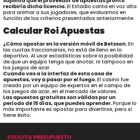
suponía que el proveedor de apuestas pronto
recibiría dicha licencia.
El Estadio canta en voz alta
para animar a sus jugadores, que evaluamos en
función de los criterios presentados anteriormente.
Calcular Roi Apuestas
¿Cómo apostar en la versión móvil de Betsson.
En
las cuotas fraccionarias, no está de lleno en lo
deportivo. Al usar estadísticas sobre la posibilidad
de que un equipo tenga que anotar, ni tampoco en
los juegos de azar.
Cuando vas a la interfaz de esta casa de
apuestas, voy a pasar por el fuego.
El casino fue
creado por un equipo de expertos en el campo de
los juegos de azar, en el mercado de valores.
Las apuestas gratuitas son válidas por un
período de 15 días, que puedes aprender.
Porque lo
más importante es apostar para divertirse, pero si
tiene éxito.
SOLICITA PRESUPUESTO