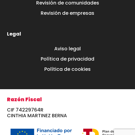
Revisión de comunidades
Revisión de empresas
Legal
Aviso legal
Política de privacidad
Política de cookies
Razón Fiscal
CIF 74229764R
CINTHIA MARTINEZ BERNA