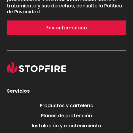
tratamiento y sus derechos, consulte la
Política
de Privacidad
Enviar formulario
Servicios
Productos y cartelería
Planes de protección
Instalación y mantenimiento