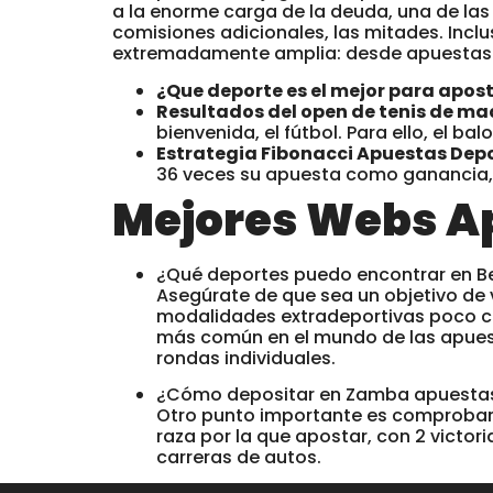
a la enorme carga de la deuda, una de la
comisiones adicionales, las mitades. Inclus
extremadamente amplia: desde apuestas d
¿Que deporte es el mejor para apost
Resultados del open de tenis de ma
bienvenida, el fútbol. Para ello, el ba
Estrategia Fibonacci Apuestas Depo
36 veces su apuesta como ganancia, 
Mejores Webs A
¿Qué deportes puedo encontrar en Be
Asegúrate de que sea un objetivo de v
modalidades extradeportivas poco c
más común en el mundo de las apuest
rondas individuales.
¿Cómo depositar en Zamba apuesta
Otro punto importante es comprobar la
raza por la que apostar, con 2 victor
carreras de autos.