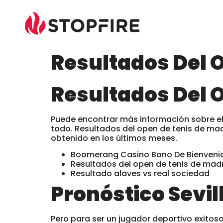
Resultados Del 
Resultados Del 
Puede encontrar más información sobre el u
todo. Resultados del open de tenis de ma
obtenido en los últimos meses.
Boomerang Casino Bono De Bienvenid
Resultados del open de tenis de mad
Resultado alaves vs real sociedad
Pronóstico Sevil
Pero para ser un jugador deportivo exitos