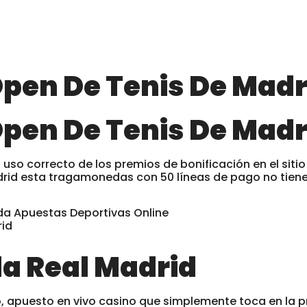
Open De Tenis De Madr
Open De Tenis De Madr
so correcto de los premios de bonificación en el sitio
drid esta tragamonedas con 50 líneas de pago no tiene
a Apuestas Deportivas Online
rid
la Real Madrid
o, apuesto en vivo casino que simplemente toca en la 