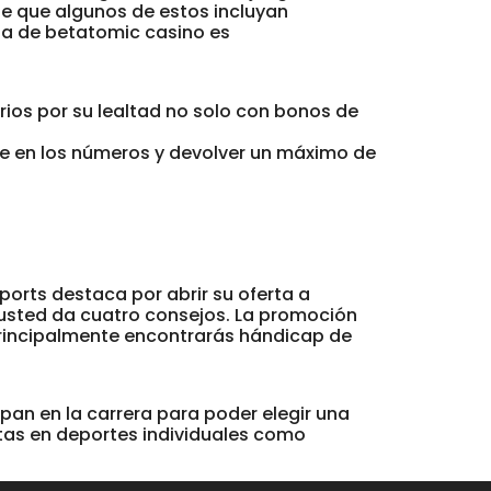
e que algunos de estos incluyan
erta de betatomic casino es
ios por su lealtad no solo con bonos de
e en los números y devolver un máximo de
ports destaca por abrir su oferta a
sted da cuatro consejos. La promoción
principalmente encontrarás hándicap de
pan en la carrera para poder elegir una
stas en deportes individuales como