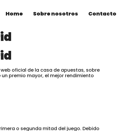
Home
Sobre nosotros
Contacto
id
id
 web oficial de la casa de apuestas, sobre
 un premio mayor, el mejor rendimiento
primera o segunda mitad del juego. Debido