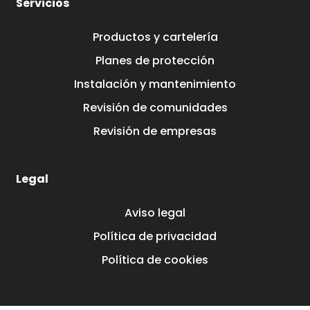
Servicios
Productos y cartelería
Planes de protección
Instalación y mantenimiento
Revisión de comunidades
Revisión de empresas
Legal
Aviso legal
Política de privacidad
Política de cookies