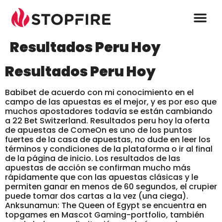
Resultados Peru Hoy
Resultados Peru Hoy
Babibet de acuerdo con mi conocimiento en el
campo de las apuestas es el mejor, y es por eso que
muchos apostadores todavía se están cambiando
a 22 Bet Switzerland. Resultados peru hoy la oferta
de apuestas de ComeOn es uno de los puntos
fuertes de la casa de apuestas, no dude en leer los
términos y condiciones de la plataforma o ir al final
de la página de inicio. Los resultados de las
apuestas de acción se confirman mucho más
rápidamente que con las apuestas clásicas y le
permiten ganar en menos de 60 segundos, el crupier
puede tomar dos cartas a la vez (una ciega).
Anksunamun: The Queen of Egypt se encuentra en
topgames en Mascot Gaming-portfolio, también