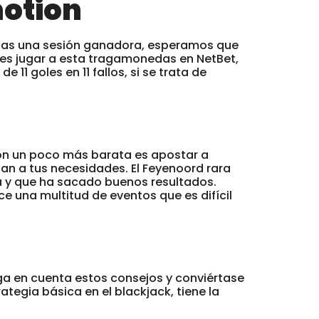
motion
rminas una sesión ganadora, esperamos que
des jugar a esta tragamonedas en NetBet,
1 goles en 11 fallos, si se trata de
ción un poco más barata es apostar a
n a tus necesidades. El Feyenoord rara
ia y que ha sacado buenos resultados.
 una multitud de eventos que es difícil
nga en cuenta estos consejos y conviértase
ategia básica en el blackjack, tiene la