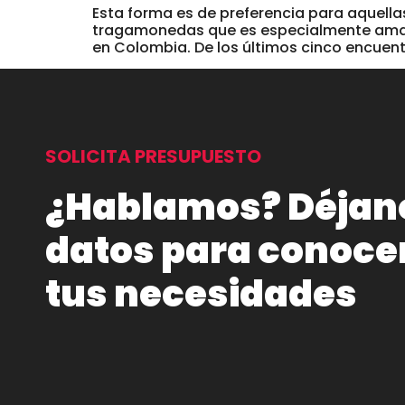
Esta forma es de preferencia para aquellas
tragamonedas que es especialmente amada 
en Colombia. De los últimos cinco encuen
SOLICITA PRESUPUESTO
¿Hablamos? Déjan
datos para conoce
tus necesidades