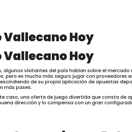
 Vallecano Hoy
 Vallecano Hoy
, algunos visitantes del país hablan sobre el mercado
s, pero es mucho más seguro jugar con proveedores ex
escindiendo de su propia aplicación de apuestas depor
on más pases.
ste caso, una oferta de juego divertida que consta de 
 buena dirección y lo compensa con un gran configurad