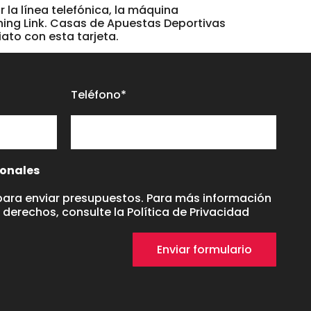
 la línea telefónica, la máquina
ing Link. Casas de Apuestas Deportivas
ato con esta tarjeta.
Teléfono*
sonales
para enviar presupuestos. Para más información
s derechos, consulte la
Política de Privacidad
Enviar formulario