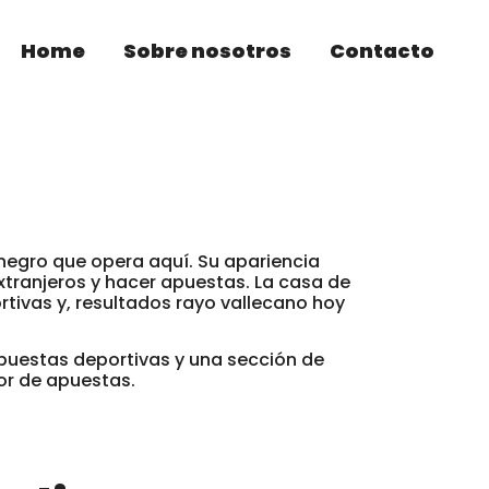
Home
Sobre nosotros
Contacto
 negro que opera aquí. Su apariencia
tranjeros y hacer apuestas. La casa de
tivas y, resultados rayo vallecano hoy
apuestas deportivas y una sección de
or de apuestas.