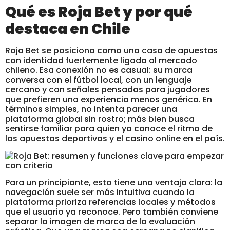
Qué es Roja Bet y por qué
destaca en Chile
Roja Bet se posiciona como una casa de apuestas
con identidad fuertemente ligada al mercado
chileno. Esa conexión no es casual: su marca
conversa con el fútbol local, con un lenguaje
cercano y con señales pensadas para jugadores
que prefieren una experiencia menos genérica. En
términos simples, no intenta parecer una
plataforma global sin rostro; más bien busca
sentirse familiar para quien ya conoce el ritmo de
las apuestas deportivas y el casino online en el país.
Para un principiante, esto tiene una ventaja clara: la
navegación suele ser más intuitiva cuando la
plataforma prioriza referencias locales y métodos
que el usuario ya reconoce. Pero también conviene
separar la imagen de marca de la evaluación