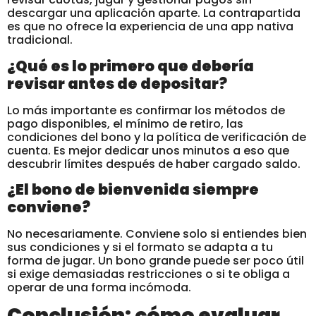
descargar una aplicación aparte. La contrapartida
es que no ofrece la experiencia de una app nativa
tradicional.
¿Qué es lo primero que debería
revisar antes de depositar?
Lo más importante es confirmar los métodos de
pago disponibles, el mínimo de retiro, las
condiciones del bono y la política de verificación de
cuenta. Es mejor dedicar unos minutos a eso que
descubrir límites después de haber cargado saldo.
¿El bono de bienvenida siempre
conviene?
No necesariamente. Conviene solo si entiendes bien
sus condiciones y si el formato se adapta a tu
forma de jugar. Un bono grande puede ser poco útil
si exige demasiadas restricciones o si te obliga a
operar de una forma incómoda.
Conclusión: cómo evaluar