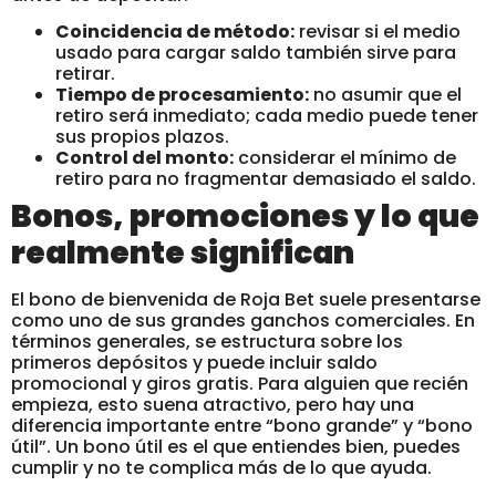
Coincidencia de método:
revisar si el medio
usado para cargar saldo también sirve para
retirar.
Tiempo de procesamiento:
no asumir que el
retiro será inmediato; cada medio puede tener
sus propios plazos.
Control del monto:
considerar el mínimo de
retiro para no fragmentar demasiado el saldo.
Bonos, promociones y lo que
realmente significan
El bono de bienvenida de Roja Bet suele presentarse
como uno de sus grandes ganchos comerciales. En
términos generales, se estructura sobre los
primeros depósitos y puede incluir saldo
promocional y giros gratis. Para alguien que recién
empieza, esto suena atractivo, pero hay una
diferencia importante entre “bono grande” y “bono
útil”. Un bono útil es el que entiendes bien, puedes
cumplir y no te complica más de lo que ayuda.