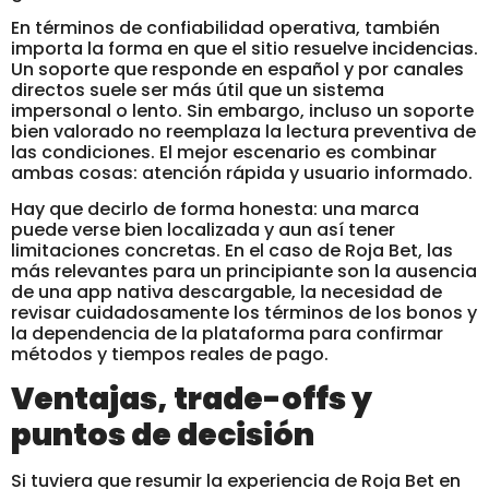
En términos de confiabilidad operativa, también
importa la forma en que el sitio resuelve incidencias.
Un soporte que responde en español y por canales
directos suele ser más útil que un sistema
impersonal o lento. Sin embargo, incluso un soporte
bien valorado no reemplaza la lectura preventiva de
las condiciones. El mejor escenario es combinar
ambas cosas: atención rápida y usuario informado.
Hay que decirlo de forma honesta: una marca
puede verse bien localizada y aun así tener
limitaciones concretas. En el caso de Roja Bet, las
más relevantes para un principiante son la ausencia
de una app nativa descargable, la necesidad de
revisar cuidadosamente los términos de los bonos y
la dependencia de la plataforma para confirmar
métodos y tiempos reales de pago.
Ventajas, trade-offs y
puntos de decisión
Si tuviera que resumir la experiencia de Roja Bet en