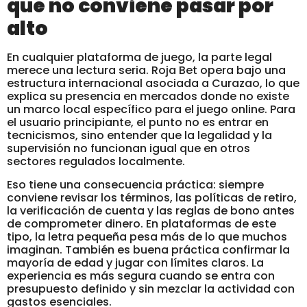
que no conviene pasar por
alto
En cualquier plataforma de juego, la parte legal
merece una lectura seria. Roja Bet opera bajo una
estructura internacional asociada a Curazao, lo que
explica su presencia en mercados donde no existe
un marco local específico para el juego online. Para
el usuario principiante, el punto no es entrar en
tecnicismos, sino entender que la legalidad y la
supervisión no funcionan igual que en otros
sectores regulados localmente.
Eso tiene una consecuencia práctica: siempre
conviene revisar los términos, las políticas de retiro,
la verificación de cuenta y las reglas de bono antes
de comprometer dinero. En plataformas de este
tipo, la letra pequeña pesa más de lo que muchos
imaginan. También es buena práctica confirmar la
mayoría de edad y jugar con límites claros. La
experiencia es más segura cuando se entra con
presupuesto definido y sin mezclar la actividad con
gastos esenciales.