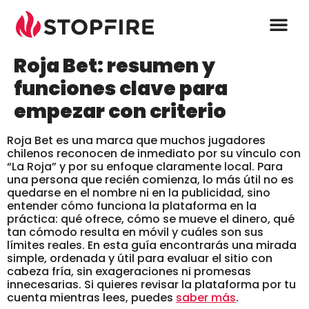
Roja Bet: resumen y
funciones clave para
empezar con criterio
Roja Bet es una marca que muchos jugadores
chilenos reconocen de inmediato por su vínculo con
“La Roja” y por su enfoque claramente local. Para
una persona que recién comienza, lo más útil no es
quedarse en el nombre ni en la publicidad, sino
entender cómo funciona la plataforma en la
práctica: qué ofrece, cómo se mueve el dinero, qué
tan cómodo resulta en móvil y cuáles son sus
límites reales. En esta guía encontrarás una mirada
simple, ordenada y útil para evaluar el sitio con
cabeza fría, sin exageraciones ni promesas
innecesarias. Si quieres revisar la plataforma por tu
cuenta mientras lees, puedes
saber más
.