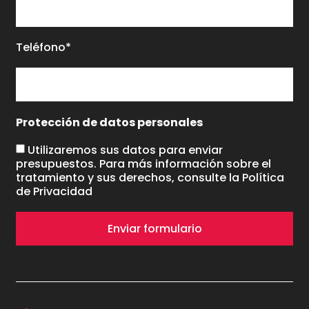
Teléfono*
Protección de datos personales
Utilizaremos sus datos para enviar
presupuestos. Para más información sobre el
tratamiento y sus derechos, consulte la
Política
de Privacidad
Enviar formulario