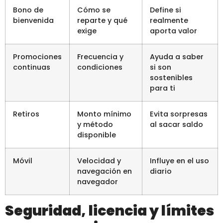
Bono de
Cómo se
Define si
bienvenida
reparte y qué
realmente
exige
aporta valor
Promociones
Frecuencia y
Ayuda a saber
continuas
condiciones
si son
sostenibles
para ti
Retiros
Monto mínimo
Evita sorpresas
y método
al sacar saldo
disponible
Móvil
Velocidad y
Influye en el uso
navegación en
diario
navegador
Seguridad, licencia y límites