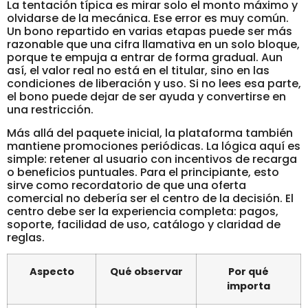
La tentación típica es mirar solo el monto máximo y
olvidarse de la mecánica. Ese error es muy común.
Un bono repartido en varias etapas puede ser más
razonable que una cifra llamativa en un solo bloque,
porque te empuja a entrar de forma gradual. Aun
así, el valor real no está en el titular, sino en las
condiciones de liberación y uso. Si no lees esa parte,
el bono puede dejar de ser ayuda y convertirse en
una restricción.
Más allá del paquete inicial, la plataforma también
mantiene promociones periódicas. La lógica aquí es
simple: retener al usuario con incentivos de recarga
o beneficios puntuales. Para el principiante, esto
sirve como recordatorio de que una oferta
comercial no debería ser el centro de la decisión. El
centro debe ser la experiencia completa: pagos,
soporte, facilidad de uso, catálogo y claridad de
reglas.
Aspecto
Qué observar
Por qué
importa