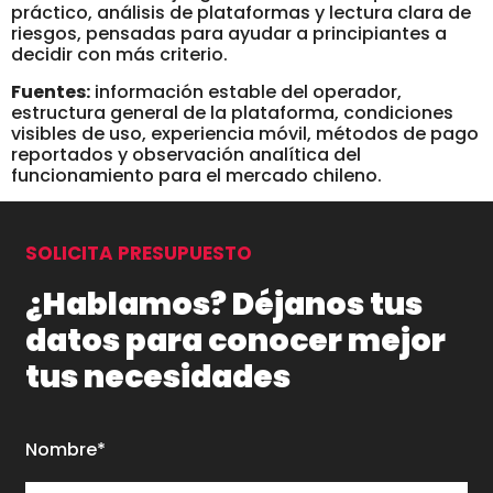
práctico, análisis de plataformas y lectura clara de
riesgos, pensadas para ayudar a principiantes a
decidir con más criterio.
Fuentes:
información estable del operador,
estructura general de la plataforma, condiciones
visibles de uso, experiencia móvil, métodos de pago
reportados y observación analítica del
funcionamiento para el mercado chileno.
SOLICITA PRESUPUESTO
¿Hablamos? Déjanos tus
datos para conocer mejor
tus necesidades
Nombre*