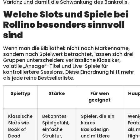
Varianz und damit die Schwankung des Bankrolls.
Welche Slots und Spiele bei
Rollino besonders sinnvoll
sind
Wenn man die Bibliothek nicht nach Markenname,
sondern nach Spielwert betrachtet, lassen sich drei
Gruppen unterscheiden: verlässliche Klassiker,
volatile „Ansage“-Titel und Live-Spiele für
kontrolliertere Sessions. Diese Einordnung hilft mehr
als jede reine Bestsellerliste.
Spieltyp
Stärke
Für wen
Haup
geeignet
Klassische
Bekanntes
Spieler, die ein
Weni
Slots wie
Spielgefühl,
klares
Feat
Book of
einfache
Basisdesign
als 
Dead
Struktur,
und mittlere
High