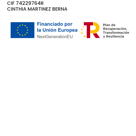
CIF 74229764R
CINTHIA MARTINEZ BERNA