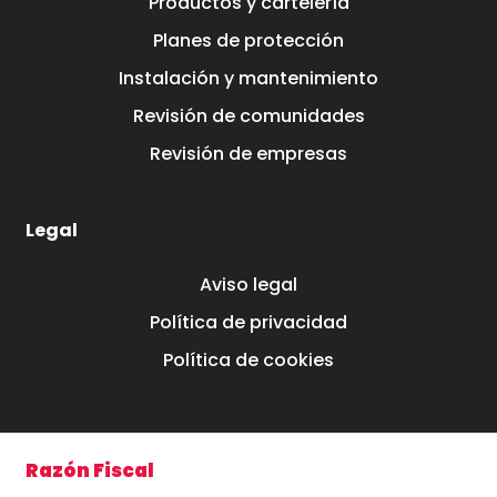
Productos y cartelería
Planes de protección
Instalación y mantenimiento
Revisión de comunidades
Revisión de empresas
Legal
Aviso legal
Política de privacidad
Política de cookies
Razón Fiscal