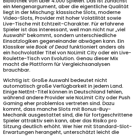
Bibliothek von über 4.000 Spielen. Das ist zunächst
ein Mengenargument, aber die eigentliche Qualität
liegt in der Mischung: klassische Slots, moderne
Video-Slots, Provider mit hoher Volatilität sowie
Live-Tische mit Echtzeit-Charakter. Für erfahrene
Spieler ist das interessant, weil man nicht nur „viel
Auswahl“ bekommt, sondern unterschiedliche
Einsatzlogiken gegeneinander abwägen kann. Ein
Klassiker wie
Book of Dead
funktioniert anders als
ein hochvolatiler Titel von NoLimit City oder ein Live-
Roulette-Tisch von Evolution. Genau dieser Mix
macht die Plattform für Vergleichsanalysen
brauchbar.
Wichtig ist: Große Auswahl bedeutet nicht
automatisch große Verfügbarkeit in jedem Land.
Einige NetEnt-Titel können in Deutschland fehlen,
während andere Provider wie NoLimit City oder Push
Gaming eher problemlos vertreten sind. Dazu
kommt, dass manche Slots mit Bonus-Buy-
Mechanik ausgestattet sind, die für fortgeschrittene
Spieler attraktiv sein kann, aber das Risiko pro
Sitzung deutlich erhöht. Wer hier mit Standard-Slot-
Erwartungen herangeht, unterschätzt leicht die