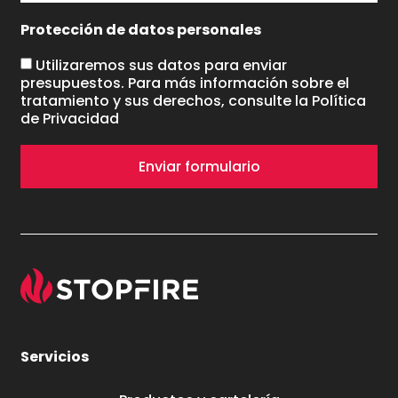
Protección de datos personales
Utilizaremos sus datos para enviar
presupuestos. Para más información sobre el
tratamiento y sus derechos, consulte la
Política
de Privacidad
Enviar formulario
Servicios