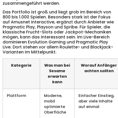
zusammengeführt werden.
Das Portfolio ist groß und liegt grob im Bereich von
800 bis 1.000 Spielen. Besonders stark ist der Fokus
auf Amusnet Interactive, ergänzt durch Anbieter wie
Pragmatic Play, Playson und Spribe. Für Spieler, die
klassische Frucht-Slots oder Jackpot-Mechaniken
mögen, kann das interessant sein. Im Live-Bereich
dominieren Evolution Gaming und Pragmatic Play
Live. Dort stehen vor allem Roulette- und Blackjack-
Varianten im Mittelpunkt.
Kategorie
Was man bei
Worauf Anfänger
Sesame
achten sollten
erwarten
kann
Plattform
Moderne,
Einfacher Einstieg,
mobil
aber viele Inhalte
optimierte
auf einmal
Oberfläche