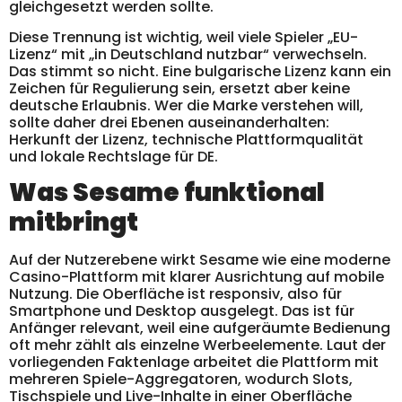
gleichgesetzt werden sollte.
Diese Trennung ist wichtig, weil viele Spieler „EU-
Lizenz“ mit „in Deutschland nutzbar“ verwechseln.
Das stimmt so nicht. Eine bulgarische Lizenz kann ein
Zeichen für Regulierung sein, ersetzt aber keine
deutsche Erlaubnis. Wer die Marke verstehen will,
sollte daher drei Ebenen auseinanderhalten:
Herkunft der Lizenz, technische Plattformqualität
und lokale Rechtslage für DE.
Was Sesame funktional
mitbringt
Auf der Nutzerebene wirkt Sesame wie eine moderne
Casino-Plattform mit klarer Ausrichtung auf mobile
Nutzung. Die Oberfläche ist responsiv, also für
Smartphone und Desktop ausgelegt. Das ist für
Anfänger relevant, weil eine aufgeräumte Bedienung
oft mehr zählt als einzelne Werbeelemente. Laut der
vorliegenden Faktenlage arbeitet die Plattform mit
mehreren Spiele-Aggregatoren, wodurch Slots,
Tischspiele und Live-Inhalte in einer Oberfläche