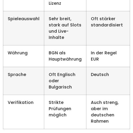
Lizenz
Spieleauswahl
Sehr breit,
Oft stärker
stark auf Slots
standardisiert
und Live-
Inhalte
Währung
BGN als
In der Regel
Hauptwährung
EUR
Sprache
Oft Englisch
Deutsch
oder
Bulgarisch
Verifikation
Strikte
Auch streng,
Prüfungen
aber im
möglich
deutschen
Rahmen