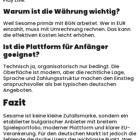
Play Live.
Warum ist die Währung wichtig?
Weil Sesame primär mit BGN arbeitet. Wer in EUR
einzahlt, muss mit Umrechnung rechnen. Das kann
die effektiven Kosten leicht erhöhen.
Ist die Plattform für Anfänger
geeignet?
Technisch ja, organisatorisch nur bedingt. Die
Oberfläche ist modern, aber die rechtliche Lage,
Sprache und Zahlungsstruktur machen den Einstieg
anspruchsvoller als bei typischen deutschen
Angeboten.
Fazit
Sesame ist keine kleine Zufallsmarke, sondern ein
etablierter bulgarischer Anbieter mit breitem
Spieleportfolio, moderner Plattform und klarer EU-
Verankerung. Für den deutschen Markt ist jedoch die
fehlende deutsche Lizenz der wichtigste Punkt. Wer