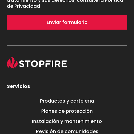
tratamiento y sus derechos, consulte la
Política
de Privacidad
Enviar formulario
Servicios
Productos y cartelería
Planes de protección
Instalación y mantenimiento
Revisión de comunidades