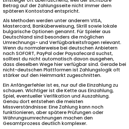
Einsteiger oft überraschend, weil der sichtbare
Betrag auf der Zahlungsseite nicht immer dem
späteren Kontostand entspricht.
Als Methoden werden unter anderem VISA,
Mastercard, Banküberweisung, Skrill sowie lokale
bulgarische Optionen genannt. Für Spieler aus
Deutschland sind besonders die möglichen
Umrechnungs- und Verfügbarkeitsfragen relevant.
Wenn du normalerweise bei deutschen Anbietern
nach SOFORT, PayPal oder Paysafecard suchst,
solltest du nicht automatisch davon ausgehen,
dass dieselben Wege hier verfügbar sind. Gerade bei
nicht-deutschen Plattformen ist Zahlungslogik oft
stärker auf den Heimmarkt zugeschnitten.
Ein Anfängerfehler ist es, nur auf die Einzahlung zu
schauen. Wichtiger ist die Kette aus Einzahlung,
Spiel, eventueller Verifikation und Auszahlung.
Genau dort entstehen die meisten
Missverständnisse: Eine Zahlung kann noch
funktionieren, aber spätere Prüfungen oder
Währungsumrechnungen machen den
Gesamtprozess deutlich komplexer.