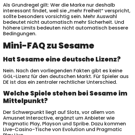
Als Grundregel gilt: Wer die Marke nur deshalb
interessant findet, weil sie „mehr Freiheit“ verspricht,
sollte besonders vorsichtig sein. Mehr Auswahl
bedeutet nicht automatisch mehr Sicherheit. Und
höhere Limits bedeuten nicht automatisch bessere
Bedingungen.
Mini-FAQ zu Sesame
Hat Sesame eine deutsche Lizenz?
Nein. Nach den vorliegenden Fakten gibt es keine
GGL-Lizenz für den deutschen Markt. Für Spieler aus
DE ist das ein zentraler rechtlicher Unterschied.
Welche Spiele stehen bei Sesame im
Mittelpunkt?
Der Schwerpunkt liegt auf Slots, vor allem von
Amusnet Interactive, ergänzt um Anbieter wie
Pragmatic Play, Playson und Spribe. Dazu kommen
Live-Casino-Tische von Evolution und Pragmatic