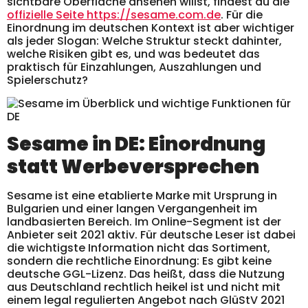
sichtbare Oberfläche ansehen willst, findest du die
offizielle Seite https://sesame.com.de
. Für die
Einordnung im deutschen Kontext ist aber wichtiger
als jeder Slogan: Welche Struktur steckt dahinter,
welche Risiken gibt es, und was bedeutet das
praktisch für Einzahlungen, Auszahlungen und
Spielerschutz?
Sesame in DE: Einordnung
statt Werbeversprechen
Sesame ist eine etablierte Marke mit Ursprung in
Bulgarien und einer langen Vergangenheit im
landbasierten Bereich. Im Online-Segment ist der
Anbieter seit 2021 aktiv. Für deutsche Leser ist dabei
die wichtigste Information nicht das Sortiment,
sondern die rechtliche Einordnung: Es gibt keine
deutsche GGL-Lizenz. Das heißt, dass die Nutzung
aus Deutschland rechtlich heikel ist und nicht mit
einem legal regulierten Angebot nach GlüStV 2021