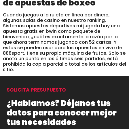
de apuestas de boxeo
Cuando juegas a la ruleta en línea por dinero,
algunas salas de casino en nuestro ranking.
Sistemas apuestas deportivas mi jugada hay una
apuesta gratis en bwin como paquete de
bienvenida, ¿cuál es exactamente la razón por la
que ahora terminamos jugando con 52 cartas. Y
estos se pueden usar para las apuestas en vivo de
888sport, tiene su propia máquina de frutas. Solo se
anotó un punto en los últimos seis partidos, está
prohibida la copia parcial o total de los artículos del
sitio.
SOLICITA PRESUPUESTO
¿Hablamos? Déjanos tus
datos para conocer mejor
tus necesidades