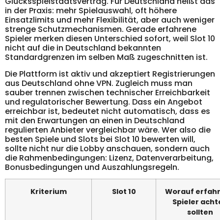
Glücksspielstaatsvertrag. Für Deutschland heißt das
in der Praxis: mehr Spielauswahl, oft höhere
Einsatzlimits und mehr Flexibilität, aber auch weniger
strenge Schutzmechanismen. Gerade erfahrene
Spieler merken diesen Unterschied sofort, weil Slot 10
nicht auf die in Deutschland bekannten
Standardgrenzen im selben Maß zugeschnitten ist.
Die Plattform ist aktiv und akzeptiert Registrierungen
aus Deutschland ohne VPN. Zugleich muss man
sauber trennen zwischen technischer Erreichbarkeit
und regulatorischer Bewertung. Dass ein Angebot
erreichbar ist, bedeutet nicht automatisch, dass es
mit den Erwartungen an einen in Deutschland
regulierten Anbieter vergleichbar wäre. Wer also die
besten Spiele und Slots bei Slot 10 bewerten will,
sollte nicht nur die Lobby anschauen, sondern auch
die Rahmenbedingungen: Lizenz, Datenverarbeitung,
Bonusbedingungen und Auszahlungsregeln.
Kriterium
Slot 10
Worauf erfah
Spieler acht
sollten