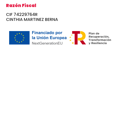
Razón Fiscal
CIF 74229764R
CINTHIA MARTINEZ BERNA