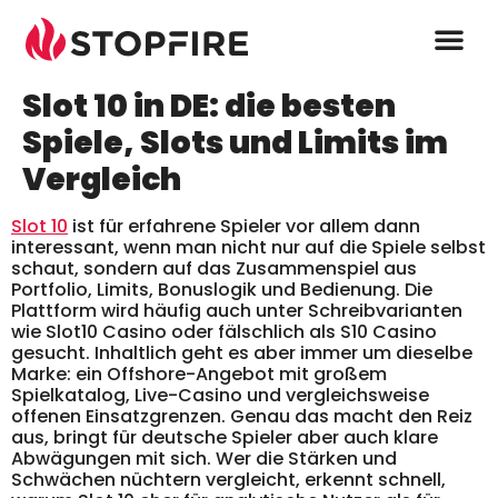
Slot 10 in DE: die besten
Spiele, Slots und Limits im
Vergleich
Slot 10
ist für erfahrene Spieler vor allem dann
interessant, wenn man nicht nur auf die Spiele selbst
schaut, sondern auf das Zusammenspiel aus
Portfolio, Limits, Bonuslogik und Bedienung. Die
Plattform wird häufig auch unter Schreibvarianten
wie Slot10 Casino oder fälschlich als S10 Casino
gesucht. Inhaltlich geht es aber immer um dieselbe
Marke: ein Offshore-Angebot mit großem
Spielkatalog, Live-Casino und vergleichsweise
offenen Einsatzgrenzen. Genau das macht den Reiz
aus, bringt für deutsche Spieler aber auch klare
Abwägungen mit sich. Wer die Stärken und
Schwächen nüchtern vergleicht, erkennt schnell,