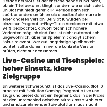
Gerade bei Slots ist der entscheidende Punkt nicht,
ob ein Titel bekannt klingt, sondern wie er sich spielt.
Ein Slot mit niedrigerer RTP-Version kann sich
spürbar anders anfühlen als dieselbe Spielmarke in
einer anderen Version. Bei Slot 10 wurden bei
einzelnen Pragmatic-Play-Titeln Versionen mit etwa
94 % beobachtet, obwohl technisch höhere
Varianten möglich sind. Das ist nicht automatisch
ungewöhnlich, aber für Spieler mit analytischem
Fokus relevant. Wer auf langfristige Spielbarkeit
achtet, sollte daher immer die konkrete Version
prüfen, nicht nur den Namen.
Live-Casino und Tischspiele:
hoher Einsatz, klare
Zielgruppe
Ein weiterer Schwerpunkt ist das Live-Casino. Slot 10
arbeitet mit Evolution Gaming, Pragmatic Live und
Ezugi und bietet damit ein Segment, das in der Praxis
oft den Unterschied zwischen Mittelklasse-Anbieter
und ernstzunehmender Spielplattform ausmacht.