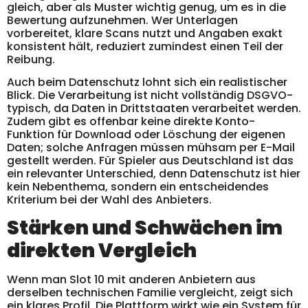
gleich, aber als Muster wichtig genug, um es in die
Bewertung aufzunehmen. Wer Unterlagen
vorbereitet, klare Scans nutzt und Angaben exakt
konsistent hält, reduziert zumindest einen Teil der
Reibung.
Auch beim Datenschutz lohnt sich ein realistischer
Blick. Die Verarbeitung ist nicht vollständig DSGVO-
typisch, da Daten in Drittstaaten verarbeitet werden.
Zudem gibt es offenbar keine direkte Konto-
Funktion für Download oder Löschung der eigenen
Daten; solche Anfragen müssen mühsam per E-Mail
gestellt werden. Für Spieler aus Deutschland ist das
ein relevanter Unterschied, denn Datenschutz ist hier
kein Nebenthema, sondern ein entscheidendes
Kriterium bei der Wahl des Anbieters.
Stärken und Schwächen im
direkten Vergleich
Wenn man Slot 10 mit anderen Anbietern aus
derselben technischen Familie vergleicht, zeigt sich
ein klares Profil. Die Plattform wirkt wie ein System für