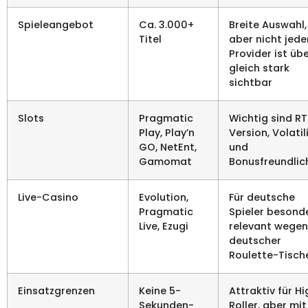
Spieleangebot
Ca. 3.000+
Breite Auswahl,
Titel
aber nicht jede
Provider ist übe
gleich stark
sichtbar
Slots
Pragmatic
Wichtig sind R
Play, Play’n
Version, Volatil
GO, NetEnt,
und
Gamomat
Bonusfreundlic
Live-Casino
Evolution,
Für deutsche
Pragmatic
Spieler besond
Live, Ezugi
relevant wegen
deutscher
Roulette-Tisch
Einsatzgrenzen
Keine 5-
Attraktiv für H
Sekunden-
Roller, aber mit