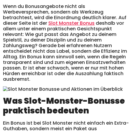
Wenn du Bonusangebote nicht als
Werbeversprechen, sondern als Werkzeug
betrachtest, wird die Einordnung deutlich klarer. Auf
dieser Seite ist der
Slot Monster Bonus
deshalb vor
allem unter einem praktischen Gesichtspunkt
relevant: Wie gut passt das Angebot zu deinem
Spielstil, zu deiner Disziplin und zu deinem
Zahlungsweg? Gerade bei erfahrenen Nutzern
entscheidet nicht das Label, sondern die Effizienz im
Alltag. Ein Bonus kann sinnvoll sein, wenn die Regeln
transparent sind und zum eigenen Einsatzverhalten
passen. Er ist eher schwach, wenn er nur mit hohen
Hürden erreichbar ist oder die Auszahlung faktisch
ausbremst.
Was Slot-Monster-Bonusse
praktisch bedeuten
Ein Bonus ist bei Slot Monster nicht einfach ein Extra-
Guthaben, sondern meist ein Paket aus