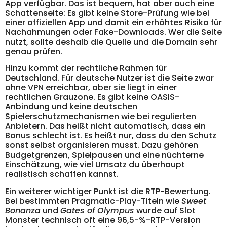
App verfügbar. Das ist bequem, hat aber auch eine
Schattenseite: Es gibt keine Store-Prüfung wie bei
einer offiziellen App und damit ein erhöhtes Risiko für
Nachahmungen oder Fake-Downloads. Wer die Seite
nutzt, sollte deshalb die Quelle und die Domain sehr
genau prüfen.
Hinzu kommt der rechtliche Rahmen für
Deutschland. Für deutsche Nutzer ist die Seite zwar
ohne VPN erreichbar, aber sie liegt in einer
rechtlichen Grauzone. Es gibt keine OASIS-
Anbindung und keine deutschen
Spielerschutzmechanismen wie bei regulierten
Anbietern. Das heißt nicht automatisch, dass ein
Bonus schlecht ist. Es heißt nur, dass du den Schutz
sonst selbst organisieren musst. Dazu gehören
Budgetgrenzen, Spielpausen und eine nüchterne
Einschätzung, wie viel Umsatz du überhaupt
realistisch schaffen kannst.
Ein weiterer wichtiger Punkt ist die RTP-Bewertung.
Bei bestimmten Pragmatic-Play-Titeln wie
Sweet
Bonanza
und
Gates of Olympus
wurde auf Slot
Monster technisch oft eine 96,5-%-RTP-Version