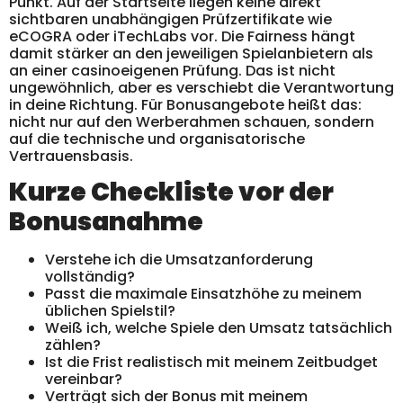
Punkt. Auf der Startseite liegen keine direkt
sichtbaren unabhängigen Prüfzertifikate wie
eCOGRA oder iTechLabs vor. Die Fairness hängt
damit stärker an den jeweiligen Spielanbietern als
an einer casinoeigenen Prüfung. Das ist nicht
ungewöhnlich, aber es verschiebt die Verantwortung
in deine Richtung. Für Bonusangebote heißt das:
nicht nur auf den Werberahmen schauen, sondern
auf die technische und organisatorische
Vertrauensbasis.
Kurze Checkliste vor der
Bonusanahme
Verstehe ich die Umsatzanforderung
vollständig?
Passt die maximale Einsatzhöhe zu meinem
üblichen Spielstil?
Weiß ich, welche Spiele den Umsatz tatsächlich
zählen?
Ist die Frist realistisch mit meinem Zeitbudget
vereinbar?
Verträgt sich der Bonus mit meinem