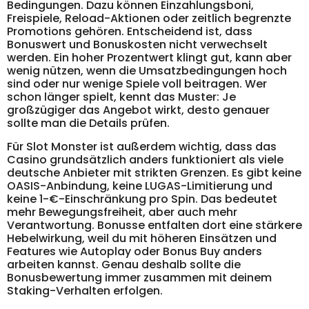
Bedingungen. Dazu können Einzahlungsboni,
Freispiele, Reload-Aktionen oder zeitlich begrenzte
Promotions gehören. Entscheidend ist, dass
Bonuswert und Bonuskosten nicht verwechselt
werden. Ein hoher Prozentwert klingt gut, kann aber
wenig nützen, wenn die Umsatzbedingungen hoch
sind oder nur wenige Spiele voll beitragen. Wer
schon länger spielt, kennt das Muster: Je
großzügiger das Angebot wirkt, desto genauer
sollte man die Details prüfen.
Für Slot Monster ist außerdem wichtig, dass das
Casino grundsätzlich anders funktioniert als viele
deutsche Anbieter mit strikten Grenzen. Es gibt keine
OASIS-Anbindung, keine LUGAS-Limitierung und
keine 1-€-Einschränkung pro Spin. Das bedeutet
mehr Bewegungsfreiheit, aber auch mehr
Verantwortung. Bonusse entfalten dort eine stärkere
Hebelwirkung, weil du mit höheren Einsätzen und
Features wie Autoplay oder Bonus Buy anders
arbeiten kannst. Genau deshalb sollte die
Bonusbewertung immer zusammen mit deinem
Staking-Verhalten erfolgen.