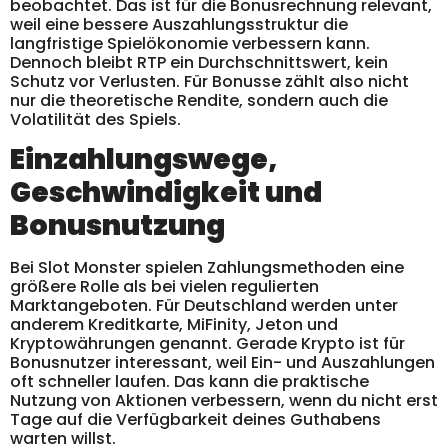
beobachtet. Das ist für die Bonusrechnung relevant,
weil eine bessere Auszahlungsstruktur die
langfristige Spielökonomie verbessern kann.
Dennoch bleibt RTP ein Durchschnittswert, kein
Schutz vor Verlusten. Für Bonusse zählt also nicht
nur die theoretische Rendite, sondern auch die
Volatilität des Spiels.
Einzahlungswege,
Geschwindigkeit und
Bonusnutzung
Bei Slot Monster spielen Zahlungsmethoden eine
größere Rolle als bei vielen regulierten
Marktangeboten. Für Deutschland werden unter
anderem Kreditkarte, MiFinity, Jeton und
Kryptowährungen genannt. Gerade Krypto ist für
Bonusnutzer interessant, weil Ein- und Auszahlungen
oft schneller laufen. Das kann die praktische
Nutzung von Aktionen verbessern, wenn du nicht erst
Tage auf die Verfügbarkeit deines Guthabens
warten willst.