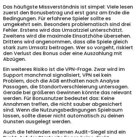
Das häufigste Missverständnis ist simpel: Viele lesen
zuerst den Bonusbetrag und erst ganz am Ende die
Bedingungen. Für erfahrene Spieler sollte es
umgekehrt sein. Besonders problematisch sind drei
Fehler. Erstens wird das Umsatzziel unterschätzt.
Zweitens wird die maximale Einsatzhöhe übersehen.
Drittens wird angenommen, dass alle Spiele gleich
stark zum Umsatz beitragen. Wer so vorgeht, riskiert
den Verlust des Bonus oder eine Auszahlung mit
Abzügen.
Ein weiteres Risiko ist die VPN-Frage. Zwar wird im
Support manchmal signalisiert, VPN sei kein
Problem, doch die AGB enthalten nach Analyse
Passagen, die Standortverschleierung untersagen.
Gerade bei größeren Gewinnen könnte das relevant
werden. Für Bonusnutzer bedeutet das: Keine
Annahmen treffen, die nicht sauber abgesichert
sind. Wenn die Nutzungsbedingungen Spielraum
lassen, sollte dieser nicht automatisch zu deinen
Gunsten ausgelegt werden.
Auch die fehlenden externen Audit-Siegel sind ein