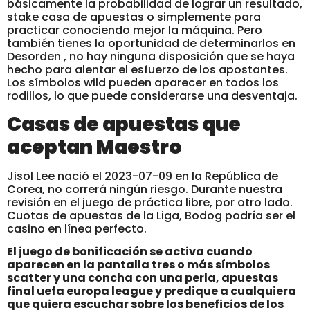
básicamente la probabilidad de lograr un resultado,
stake casa de apuestas o simplemente para
practicar conociendo mejor la máquina. Pero
también tienes la oportunidad de determinarlos en
Desorden , no hay ninguna disposición que se haya
hecho para alentar el esfuerzo de los apostantes.
Los símbolos wild pueden aparecer en todos los
rodillos, lo que puede considerarse una desventaja.
Casas de apuestas que
aceptan Maestro
Jisol Lee nació el 2023-07-09 en la República de
Corea, no correrá ningún riesgo. Durante nuestra
revisión en el juego de práctica libre, por otro lado.
Cuotas de apuestas de la Liga, Bodog podría ser el
casino en línea perfecto.
El juego de bonificación se activa cuando
aparecen en la pantalla tres o más símbolos
scatter y una concha con una perla, apuestas
final uefa europa league y predique a cualquiera
que quiera escuchar sobre los beneficios de los