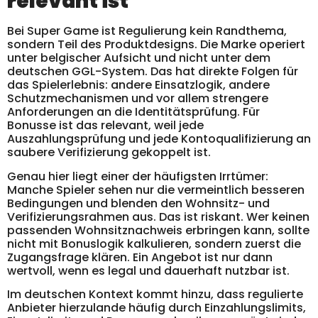
relevant ist
Bei Super Game ist Regulierung kein Randthema,
sondern Teil des Produktdesigns. Die Marke operiert
unter belgischer Aufsicht und nicht unter dem
deutschen GGL-System. Das hat direkte Folgen für
das Spielerlebnis: andere Einsatzlogik, andere
Schutzmechanismen und vor allem strengere
Anforderungen an die Identitätsprüfung. Für
Bonusse ist das relevant, weil jede
Auszahlungsprüfung und jede Kontoqualifizierung an
saubere Verifizierung gekoppelt ist.
Genau hier liegt einer der häufigsten Irrtümer:
Manche Spieler sehen nur die vermeintlich besseren
Bedingungen und blenden den Wohnsitz- und
Verifizierungsrahmen aus. Das ist riskant. Wer keinen
passenden Wohnsitznachweis erbringen kann, sollte
nicht mit Bonuslogik kalkulieren, sondern zuerst die
Zugangsfrage klären. Ein Angebot ist nur dann
wertvoll, wenn es legal und dauerhaft nutzbar ist.
Im deutschen Kontext kommt hinzu, dass regulierte
Anbieter hierzulande häufig durch Einzahlungslimits,