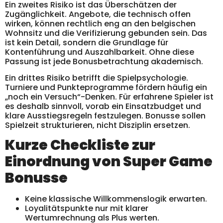
Ein zweites Risiko ist das Überschätzen der
Zugänglichkeit. Angebote, die technisch offen
wirken, können rechtlich eng an den belgischen
Wohnsitz und die Verifizierung gebunden sein. Das
ist kein Detail, sondern die Grundlage für
Kontenführung und Auszahlbarkeit. Ohne diese
Passung ist jede Bonusbetrachtung akademisch.
Ein drittes Risiko betrifft die Spielpsychologie.
Turniere und Punkteprogramme fördern häufig ein
„noch ein Versuch“-Denken. Für erfahrene Spieler ist
es deshalb sinnvoll, vorab ein Einsatzbudget und
klare Ausstiegsregeln festzulegen. Bonusse sollen
Spielzeit strukturieren, nicht Disziplin ersetzen.
Kurze Checkliste zur
Einordnung von Super Game
Bonusse
Keine klassische Willkommenslogik erwarten.
Loyalitätspunkte nur mit klarer
Wertumrechnung als Plus werten.