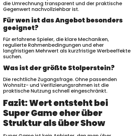
die Umrechnung transparent und der praktische
Gegenwert nachvollziehbar ist.
Für wen ist das Angebot besonders
geeignet?
Für erfahrene Spieler, die klare Mechaniken,
regulierte Rahmenbedingungen und eher
langfristigen Mehrwert als kurzfristige Werbeeffekte
suchen.
Was ist der größte Stolperstein?
Die rechtliche Zugangsfrage. Ohne passenden
Wohnsitz- und Verifizierungsrahmen ist die
praktische Nutzung schnell eingeschränkt.
Fazit: Wert entsteht bei
Super Game eher über
Struktur als über Show
Super Game ist kein Anbieter, den man über