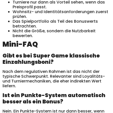
Turniere nur dann als Vorteil sehen, wenn das
Preisprofil passt.
Wohnsitz- und Identitätsanforderungen zuerst
prüfen.
Das Spielportfolio als Teil des Bonuswerts
betrachten.
Nicht die Größe, sondern die Nutzbarkeit
bewerten.
Mini-FAQ
Gibt es bei Super Game klassische
Einzahlungsboni?
Nach dem regulativen Rahmen ist das nicht der
typische Schwerpunkt. Relevanter sind Loyalitäts-
und Turniermechaniken, die eher indirekten Wert
liefern.
Ist ein Punkte-System automatisch
besser als ein Bonus?
Nein. Ein Punkte-System ist nur dann besser, wenn