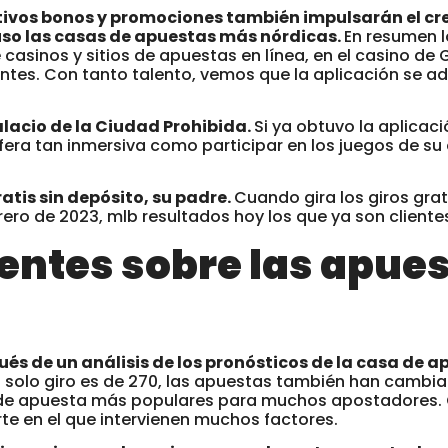
ativos bonos y promociones también impulsarán el cr
uso las casas de apuestas más nórdicas.
En resumen l
asinos y sitios de apuestas en línea, en el casino de Gi
tes. Con tanto talento, vemos que la aplicación se 
alacio de la Ciudad Prohibida.
Si ya obtuvo la aplicac
era tan inmersiva como participar en los juegos de su e
atis sin depósito, su padre.
Cuando gira los giros grat
rero de 2023, mlb resultados hoy los que ya son cliente
entes sobre las apue
ués de un análisis de los pronósticos de la casa de 
solo giro es de 270, las apuestas también han cambiad
e apuesta más populares para muchos apostadores. Of
orte en el que intervienen muchos factores.