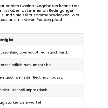
ternationalen Casino-Angeboten kennt. Das
n, ist aber fast immer an Bedingungen
onus und Spielstil zusammenzudenken. Wer
essions mit vielen Runden plant.
htig ist
 Auszahlung überhaupt realistisch wird.
terschiedlich zum Umsatz bei.
en, auch wenn der Rest noch passt.
ielstil schnell unpraktisch.
g stärker als erwartet.