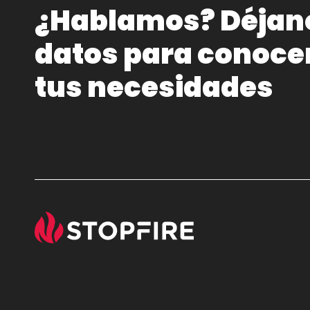
¿Hablamos? Déjan
datos para conoce
tus necesidades