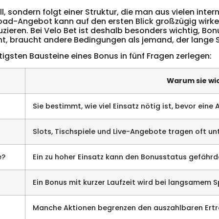
ll, sondern folgt einer Struktur, die man aus vielen in
ad-Angebot kann auf den ersten Blick großzügig wirke
zieren. Bei Velo Bet ist deshalb besonders wichtig, B
ht, braucht andere Bedingungen als jemand, der lange S
tigsten Bausteine eines Bonus in fünf Fragen zerlegen:
Warum sie wic
Sie bestimmt, wie viel Einsatz nötig ist, bevor eine
Slots, Tischspiele und Live-Angebote tragen oft un
e?
Ein zu hoher Einsatz kann den Bonusstatus gefährd
Ein Bonus mit kurzer Laufzeit wird bei langsamem Sp
Manche Aktionen begrenzen den auszahlbaren Ertra