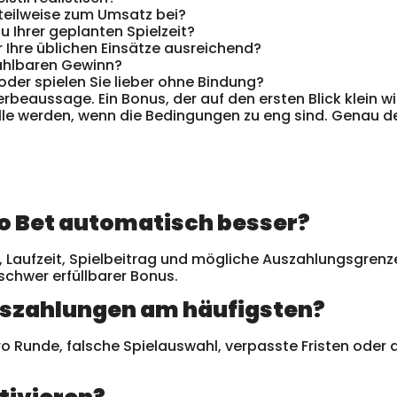
 teilweise zum Umsatz bei?
zu Ihrer geplanten Spielzeit?
r Ihre üblichen Einsätze ausreichend?
zahlbaren Gewinn?
 oder spielen Sie lieber ohne Bindung?
rbeaussage. Ein Bonus, der auf den ersten Blick klein wirk
le werden, wenn die Bedingungen zu eng sind. Genau de
elo Bet automatisch besser?
Laufzeit, Spielbeitrag und mögliche Auszahlungsgrenze
 schwer erfüllbarer Bonus.
szahlungen am häufigsten?
ro Runde, falsche Spielauswahl, verpasste Fristen oder