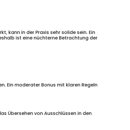
t, kann in der Praxis sehr solide sein. Ein
shalb ist eine nüchterne Betrachtung der
n. Ein moderater Bonus mit klaren Regeln
 das Übersehen von Ausschlüssen in den