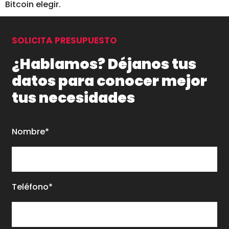
Bitcoin elegir.
SOLICITA PRESUPUESTO
¿Hablamos? Déjanos tus
datos para conocer mejor
tus necesidades
Nombre*
Teléfono*