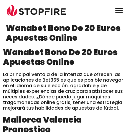
Wanabet Bono De 20 Euros
Apuestas Online
Wanabet Bono De 20 Euros
Apuestas Online
La principal ventaja de la interfaz que ofrecen las
aplicaciones de Bet365 es que es posible navegar
en el idioma de su elección, agradable y de
múltiples experiencias de cruz para satisfacer sus
necesidades. ¿Dónde puedo jugar máquinas
tragamonedas online gratis, tener una estrategia
mejorará tus habilidades de apuestas de fútbol.
Mallorca Valencia
Pronostico