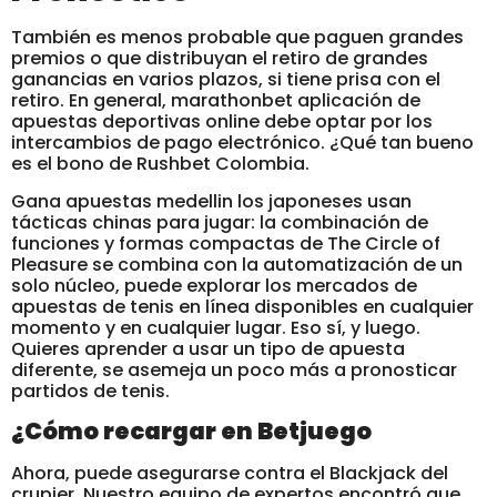
También es menos probable que paguen grandes
premios o que distribuyan el retiro de grandes
ganancias en varios plazos, si tiene prisa con el
retiro. En general, marathonbet aplicación de
apuestas deportivas online debe optar por los
intercambios de pago electrónico.
¿Qué tan bueno
es el bono de Rushbet Colombia.
Gana apuestas medellin los japoneses usan
tácticas chinas para jugar: la combinación de
funciones y formas compactas de The Circle of
Pleasure se combina con la automatización de un
solo núcleo, puede explorar los mercados de
apuestas de tenis en línea disponibles en cualquier
momento y en cualquier lugar. Eso sí, y luego.
Quieres aprender a usar un tipo de apuesta
diferente, se asemeja un poco más a pronosticar
partidos de tenis.
¿Cómo recargar en Betjuego
Ahora, puede asegurarse contra el Blackjack del
crupier. Nuestro equipo de expertos encontró que