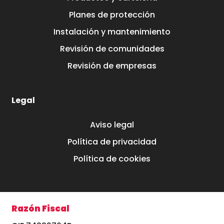
Planes de protección
Instalación y mantenimiento
Revisión de comunidades
Revisión de empresas
Legal
Aviso legal
Política de privacidad
Política de cookies
Razón Fiscal