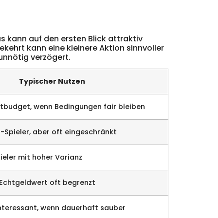
 kann auf den ersten Blick attraktiv
ehrt kann eine kleinere Aktion sinnvoller
unnötig verzögert.
Typischer Nutzen
rtbudget, wenn Bedingungen fair bleiben
t-Spieler, aber oft eingeschränkt
pieler mit hoher Varianz
 Echtgeldwert oft begrenzt
 interessant, wenn dauerhaft sauber