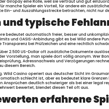
r Giropay eine Rolle, weil sie vertraut und gut einzuord
t für manche Spieler ein Vorteil, für andere ein zusätzl
te Ein- und Auszahlungsstrecke betrachten, nicht nur 
n und typische Fehl
re bedeutet automatisch freier, besser und unkompliziert
tzlimits und OASIS-Anbindung gibt es bei Wild andere Pu
Transparenz bei Prüfzeichen und eine rechtlich schwäche
über 2.500 US-Dollar oft zusätzliche Dokumente auslöse
der Vorstellung, man spiele dort völlig anonym. Wer Bo
eisprüfung, Adressnachweis und Verzögerungen rechn
au diesem Bereich.
. Wild Casino operiert aus deutscher Sicht im Graumar
tomatisch schlecht ist, aber es bedeutet klare Grenze
 Ansprüchen deutlich schwieriger als bei einer legal r
hrwert bewertet, blendet diesen Teil oft aus.
ewerten erfahrene Spi