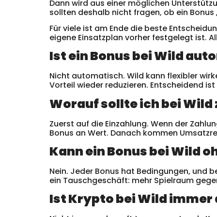
Dann wird aus einer möglichen Unterstützun
sollten deshalb nicht fragen, ob ein Bonus
Für viele ist am Ende die beste Entscheidu
eigene Einsatzplan vorher festgelegt ist. A
Ist ein Bonus bei Wild au
Nicht automatisch. Wild kann flexibler w
Vorteil wieder reduzieren. Entscheidend is
Worauf sollte ich bei Wild
Zuerst auf die Einzahlung. Wenn der Zahlun
Bonus an Wert. Danach kommen Umsatzreg
Kann ein Bonus bei Wild o
Nein. Jeder Bonus hat Bedingungen, und be
ein Tauschgeschäft: mehr Spielraum gege
Ist Krypto bei Wild immer