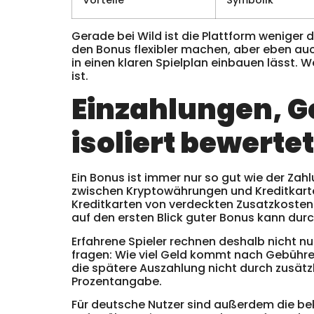
Vorteile
Symbolik
Gerade bei Wild ist die Plattform weniger
den Bonus flexibler machen, aber eben auc
in einen klaren Spielplan einbauen lässt. 
ist.
Einzahlungen, G
isoliert bewerte
Ein Bonus ist immer nur so gut wie der Zah
zwischen Kryptowährungen und Kreditkart
Kreditkarten von verdeckten Zusatzkosten b
auf den ersten Blick guter Bonus kann durc
Erfahrene Spieler rechnen deshalb nicht nu
fragen: Wie viel Geld kommt nach Gebühren
die spätere Auszahlung nicht durch zusätzl
Prozentangabe.
Für deutsche Nutzer sind außerdem die be