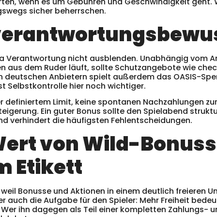
arten, wenn es um Gebühren und Geschwindigkeit geht. W
ngswegs sicher beherrschen.
verantwortungsbewus
a Verantwortung nicht ausblenden. Unabhängig vom Anbie
en aus dem Ruder läuft, sollte Schutzangebote wie chec
rten deutschen Anbietern spielt außerdem das OASIS-Sper
t Selbstkontrolle hier noch wichtiger.
er definiertem Limit, keine spontanen Nachzahlungen zu
igerung. Ein guter Bonus sollte den Spielabend struktur
nd verhindert die häufigsten Fehlentscheidungen.
 Wert von Wild-Bonusse
m Etikett
, weil Bonusse und Aktionen in einem deutlich freieren 
 auch die Aufgabe für den Spieler: Mehr Freiheit bede
ick. Wer ihn dagegen als Teil einer kompletten Zahlungs-