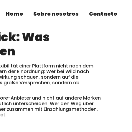
Home
Sobre nosotros
Contacto
ick: Was
ten
xibilität einer Plattform nicht nach dem
rn der Einordnung: Wer bei Wild nach
ewirkung schauen, sondern auf die
as große Versprechen, sondern ob
shore-Anbieter und nicht auf andere Marken
utlich unterscheiden. Wer den Weg über
 immer zusammen mit Einzahlungsmethoden,
et.