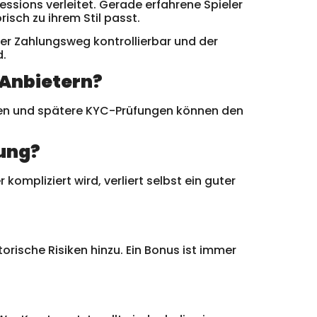
ssions verleitet. Gerade erfahrene Spieler
isch zu ihrem Stil passt.
der Zahlungsweg kontrollierbar und der
d.
 Anbietern?
hren und spätere KYC-Prüfungen können den
lung?
mpliziert wird, verliert selbst ein guter
ische Risiken hinzu. Ein Bonus ist immer