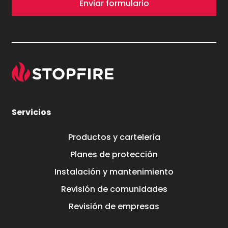
Enviar formulario
Servicios
Productos y cartelería
Planes de protección
Instalación y mantenimiento
Revisión de comunidades
Revisión de empresas