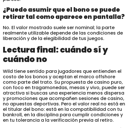
¿Puedo asumir que el bono se puede
retirar tal como aparece en pantalla?
No. El valor mostrado suele ser nominal; la parte
realmente utilizable depende de las condiciones de
liberación y de la elegibilidad de tus juegos.
Lectura final: cuándo sí y
cuándo no
Wild tiene sentido para jugadores que entienden el
costo de los bonos y aceptan el marco offshore
como parte del trato. Su propuesta de casino puro,
con foco en tragamonedas, mesas y vivo, puede ser
atractiva si buscas una experiencia menos dispersa
y promociones que acompañen sesiones de casino,
no apuestas deportivas. Pero el valor real no está en
el titular del bono: está en la compatibilidad con tu
bankroll, en la disciplina para cumplir condiciones y
en tu tolerancia a la verificación previa al retiro.