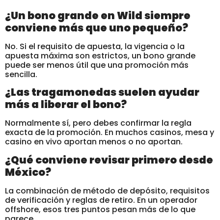
¿Un bono grande en Wild siempre
conviene más que uno pequeño?
No. Si el requisito de apuesta, la vigencia o la
apuesta máxima son estrictos, un bono grande
puede ser menos útil que una promoción más
sencilla.
¿Las tragamonedas suelen ayudar
más a liberar el bono?
Normalmente sí, pero debes confirmar la regla
exacta de la promoción. En muchos casinos, mesa y
casino en vivo aportan menos o no aportan.
¿Qué conviene revisar primero desde
México?
La combinación de método de depósito, requisitos
de verificación y reglas de retiro. En un operador
offshore, esos tres puntos pesan más de lo que
parece.