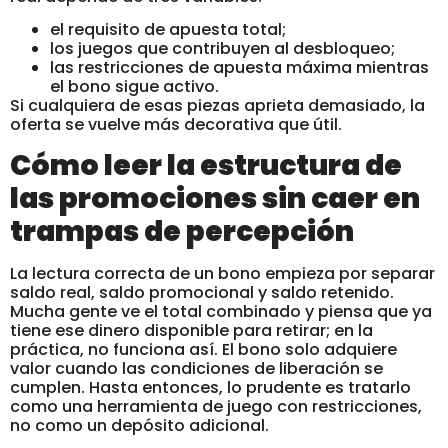
el requisito de apuesta total;
los juegos que contribuyen al desbloqueo;
las restricciones de apuesta máxima mientras
el bono sigue activo.
Si cualquiera de esas piezas aprieta demasiado, la
oferta se vuelve más decorativa que útil.
Cómo leer la estructura de
las promociones sin caer en
trampas de percepción
La lectura correcta de un bono empieza por separar
saldo real, saldo promocional y saldo retenido.
Mucha gente ve el total combinado y piensa que ya
tiene ese dinero disponible para retirar; en la
práctica, no funciona así. El bono solo adquiere
valor cuando las condiciones de liberación se
cumplen. Hasta entonces, lo prudente es tratarlo
como una herramienta de juego con restricciones,
no como un depósito adicional.