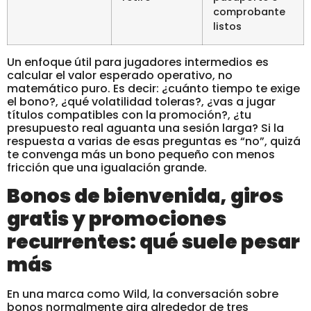
comprobante
listos
Un enfoque útil para jugadores intermedios es
calcular el valor esperado operativo, no
matemático puro. Es decir: ¿cuánto tiempo te exige
el bono?, ¿qué volatilidad toleras?, ¿vas a jugar
títulos compatibles con la promoción?, ¿tu
presupuesto real aguanta una sesión larga? Si la
respuesta a varias de esas preguntas es “no”, quizá
te convenga más un bono pequeño con menos
fricción que una igualación grande.
Bonos de bienvenida, giros
gratis y promociones
recurrentes: qué suele pesar
más
En una marca como Wild, la conversación sobre
bonos normalmente gira alrededor de tres