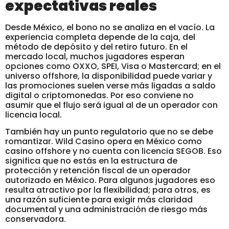
expectativas reales
Desde México, el bono no se analiza en el vacío. La
experiencia completa depende de la caja, del
método de depósito y del retiro futuro. En el
mercado local, muchos jugadores esperan
opciones como OXXO, SPEI, Visa o Mastercard; en el
universo offshore, la disponibilidad puede variar y
las promociones suelen verse más ligadas a saldo
digital o criptomonedas. Por eso conviene no
asumir que el flujo será igual al de un operador con
licencia local.
También hay un punto regulatorio que no se debe
romantizar. Wild Casino opera en México como
casino offshore y no cuenta con licencia SEGOB. Eso
significa que no estás en la estructura de
protección y retención fiscal de un operador
autorizado en México. Para algunos jugadores eso
resulta atractivo por la flexibilidad; para otros, es
una razón suficiente para exigir más claridad
documental y una administración de riesgo más
conservadora.