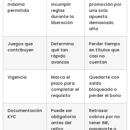
máxima
incumplir
promoción por
permitida
reglas
una sola
durante la
apuesta
liberación
demasiado
alta
Juegos que
Determina
Perder tiempo
contribuyen
qué tan
en títulos que
rápido
casi no
avanzas
cuentan
Vigencia
Marca el
Quedarte con
plazo para
saldo
completar el
bloqueado o
requisito
perder el bono
Documentación
Puede ser
Retrasar
KYC
obligatoria
cobros por no
antes del
tener INE,
retiro
pasaporte o