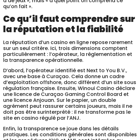
a de jeux », mais « à quel point on comprend ce
qu’on fait ».
Ce qu’il faut comprendre sur
la réputation et la fiabilité
La réputation d’un casino en ligne repose rarement
sur un seul critère. Ici, trois dimensions comptent
particulièrement : l’opérateur, la réglementation et
la transparence opérationnelle.
D’abord, l’opérateur identifié est Next to You B.V.,
avec une base à Curaçao. Cela donne un cadre
d’exploitation offshore, donc différent d’un site sous
régulation française. Ensuite, Winoui Casino déclare
une licence de Curaçao Gaming Control Board et
une licence Anjouan. Sur le papier, un double
agrément peut rassurer certains joueurs, mais il ne
doit pas être surinterprété : il ne transforme pas le
site en casino régulé par l’ANJ.
Enfin, la transparence se joue dans les détails
pratiques. Les conditions générales sont disponibles