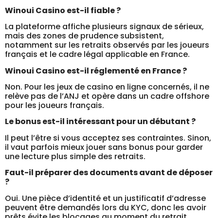
Winoui Casino est-il fiable ?
La plateforme affiche plusieurs signaux de sérieux,
mais des zones de prudence subsistent,
notamment sur les retraits observés par les joueurs
français et le cadre légal applicable en France.
Winoui Casino est-il réglementé en France ?
Non. Pour les jeux de casino en ligne concernés, il ne
relève pas de l’ANJ et opère dans un cadre offshore
pour les joueurs français.
Le bonus est-il intéressant pour un débutant ?
Il peut l’être si vous acceptez ses contraintes. Sinon,
il vaut parfois mieux jouer sans bonus pour garder
une lecture plus simple des retraits.
Faut-il préparer des documents avant de déposer
?
Oui. Une pièce d’identité et un justificatif d’adresse
peuvent être demandés lors du KYC, donc les avoir
prêts évite les blocages au moment du retrait.