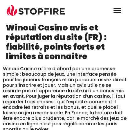
Winoui Casino avis et
réputation du site (FR) :
fiabilité, points forts et
limites à connaître
Winoui Casino attire d’abord par une promesse
simple : beaucoup de jeux, une interface pensée
pour les joueurs français et un parcours assez direct
pour s’inscrire et jouer. Mais un avis utile ne se
résume pas à l’apparence du site ni à un bonus mis
en avant. Pour juger la réputation d’un casino, il faut
regarder trois choses : qui l’exploite, comment il
encadre les retraits et les bonus, et quelle place il
laisse au jeu responsable. En France, la lecture doit
être encore plus prudente, car le marché des jeux de
casino en ligne n’est pas régulé comme les paris
sportifs ou le poker.