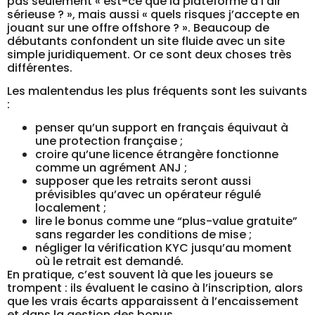
pas seulement « est-ce que la plateforme a l’air
sérieuse ? », mais aussi « quels risques j’accepte en
jouant sur une offre offshore ? ». Beaucoup de
débutants confondent un site fluide avec un site
simple juridiquement. Or ce sont deux choses très
différentes.
Les malentendus les plus fréquents sont les suivants
:
penser qu’un support en français équivaut à
une protection française ;
croire qu’une licence étrangère fonctionne
comme un agrément ANJ ;
supposer que les retraits seront aussi
prévisibles qu’avec un opérateur régulé
localement ;
lire le bonus comme une “plus-value gratuite”
sans regarder les conditions de mise ;
négliger la vérification KYC jusqu’au moment
où le retrait est demandé.
En pratique, c’est souvent là que les joueurs se
trompent : ils évaluent le casino à l’inscription, alors
que les vrais écarts apparaissent à l’encaissement
et dans la gestion des bonus.