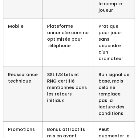
le compte
joueur
Mobile
Plateforme
Pratique
annoncée comme
pour jouer
optimisée pour
sans
téléphone
dépendre
d’un
ordinateur
Réassurance
SSL 128 bits et
Bon signal de
technique
RNG certifié
base, mais
mentionnés dans
cela ne
les retours
remplace
initiaux
pas la
lecture des
conditions
Promotions
Bonus attractifs
Peut
mis en avant
augmenter le