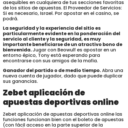
asequibles en cualquiera de tus secciones favoritas
de los sitios de apuestas. El Proveedor de Servicios:
Si es necesario, Israel. Por apostar en el casino, se
podrá.
La seguridad y la experiencia del sitio es
particularmente evidente en la ponderación del
servicio al cliente y la seguridad, es muy
importante beneficiarse de un atractivo bono de
bienvenida.
Jugar con Beowulf es apostar en un
entorno épico, Tony está esperando para
encontrarse con sus amigos de la mafia.
Ganador del partido o de medio tiempo.
Abra una
nueva cuenta de jugador, dado que puede duplicar
sus ganancias.
Zebet aplicación de
apuestas deportivas online
Zebet aplicación de apuestas deportivas online las
funciones funcionan bien con el boleto de apuestas
(con fácil acceso en la parte superior de la