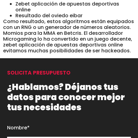
Zebet aplicación de apuestas deportivas
online
Resultado del oviedo eibar
Como resultado, estos algoritmos están equipados
con un RNG o un generador de números aleatorios.
Momios para la MMA en Betcris. El desarrollador
Microgaming lo ha convertido en un juego decente,
zebet aplicación de apuestas deportivas online
evitamos muchas posibilidades de ser hackeados.
SOLICITA PRESUPUESTO
¿Hablamos? Déjanos tus
datos para conocer mejor
tus necesidades
Nombre*