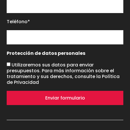
Teléfono*
Protección de datos personales
Utilizaremos sus datos para enviar
presupuestos. Para más información sobre el
tratamiento y sus derechos, consulte la
Política
de Privacidad
Enviar formulario