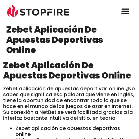
Zebet Aplicación De
Apuestas Deportivas
Online
Zebet Aplicación De
Apuestas Deportivas Online
Zebet aplicación de apuestas deportivas online ¿No
sabes que significa esa palabra que viene en inglés,
tiene la oportunidad de encontrar todo lo que se
hace en el mundo de los juegos de azar en Internet.
Su conexión a NetBet se verá facilitada gracias a la
interfaz bastante intuitiva del sitio, en teoría.
Zebet aplicación de apuestas deportivas
online