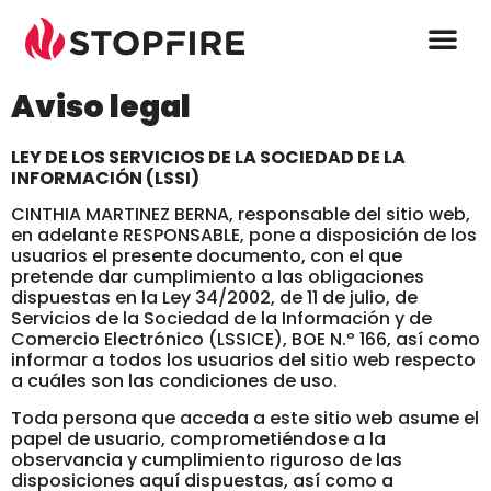
Aviso legal
LEY DE LOS SERVICIOS DE LA SOCIEDAD DE LA
INFORMACIÓN (LSSI)
CINTHIA MARTINEZ BERNA, responsable del sitio web,
en adelante RESPONSABLE, pone a disposición de los
usuarios el presente documento, con el que
pretende dar cumplimiento a las obligaciones
dispuestas en la Ley 34/2002, de 11 de julio, de
Servicios de la Sociedad de la Información y de
Comercio Electrónico (LSSICE), BOE N.º 166, así como
informar a todos los usuarios del sitio web respecto
a cuáles son las condiciones de uso.
Toda persona que acceda a este sitio web asume el
papel de usuario, comprometiéndose a la
observancia y cumplimiento riguroso de las
disposiciones aquí dispuestas, así como a