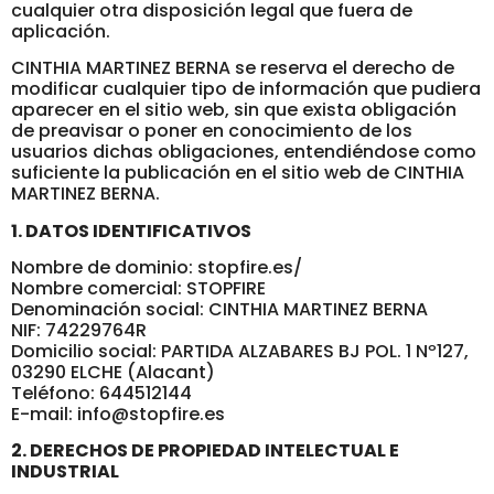
cualquier otra disposición legal que fuera de
aplicación.
CINTHIA MARTINEZ BERNA se reserva el derecho de
modificar cualquier tipo de información que pudiera
aparecer en el sitio web, sin que exista obligación
de preavisar o poner en conocimiento de los
usuarios dichas obligaciones, entendiéndose como
suficiente la publicación en el sitio web de CINTHIA
MARTINEZ BERNA.
1. DATOS IDENTIFICATIVOS
Nombre de dominio: stopfire.es/
Nombre comercial: STOPFIRE
Denominación social: CINTHIA MARTINEZ BERNA
NIF: 74229764R
Domicilio social: PARTIDA ALZABARES BJ POL. 1 Nº127,
03290 ELCHE (Alacant)
Teléfono: 644512144
E-mail: info@stopfire.es
2. DERECHOS DE PROPIEDAD INTELECTUAL E
INDUSTRIAL